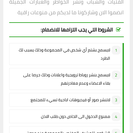
الفتيات والشباب ونشر الخواطر والعبارات الجميلة
انضموا الان وشاركونا ما لديكم من منوعات راقية
الشروط التي يجب التزامها للانضمام:
لايسمح بشتم أي شخص في المجموعة وذلك يسبب لك
الطرد
لايسمح بنشر روباط ترويجية واعلانات وذلك حرصا على
بقاء الاعضاء وعدم مغادرتهم
لاتنشر صور أو فيديوهات اباحية تسيء للمجتمع
ممنوع الدخول الى الخاص دون طلب الاذن