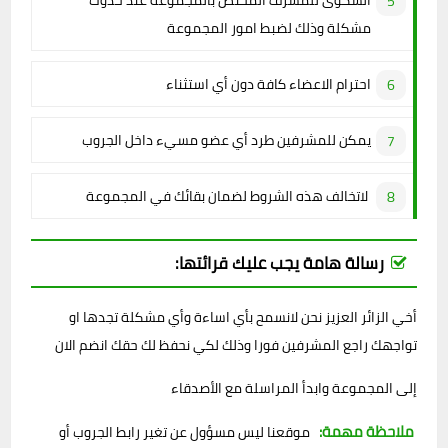
الشكوى للمشرف المختص بالمجموعة عند حدوث
مشكلة وذلك لضبط امور المجموعة
احترام الاعضاء كافة دون أي استثناء
يمكن للمشرفين طرد أي عضو مسيء داخل الجروب
لاتخالف هذه الشروط لضمان بقائك في المجموعة
رسالة هامة يجب عليك قرائتها:
أخي الزائر العزيز نحن لانسمح بأي اساءة وأي مشكلة تجدها او
تواجهك راجع المشرفين فورا وذلك لكي نحفظ لك حقك انضم الان
إلى المجموعة وابدأ المراسلة مع الأصدقاء
ملاحظة مهمة:
موقعنا ليس مسؤول عن تغير رابط الجروب أو