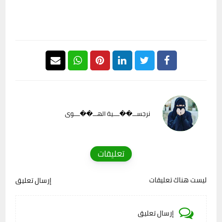
نرجســـ��ــــية الهـــ��ــــوى
تعليقات
ليست هناك تعليقات
إرسال تعليق
إرسال تعليق