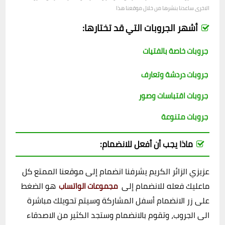
الاخرى ساعدنا بنشرها من خلال موقعنا هذا
أشهر الجروبات التي قد تختارها:
جروبات خاصة بالفتيات
جروبات دردشة وتعارف
جروبات اقتباسات وصور
جروبات متنوعة
ماذا يجب أن أفعل للانضمام:
عزيزي الزائر الكريم يشرفنا انضمام إلى موقعنا الممتع كل
ماعليك فعله للانضمام إلى
هو الضغط
مجموعات الواتساب
على زر الانضمام أسفل المشاركة وسيتم تحويلك مباشرة
الى الجروب، وتقوم بالانضمام وستجد الكثير من الاصدقاء