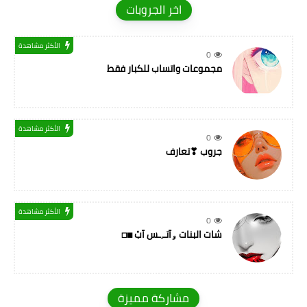
اخر الجروبات
الأكثر مشاهدة
0
مجموعات واتساب للكبار فقط
الأكثر مشاهدة
0
جروب ❣تعارف
الأكثر مشاهدة
0
شات البنات ۅآتـ,ـس آبْ ◼◻
مشاركة مميزة