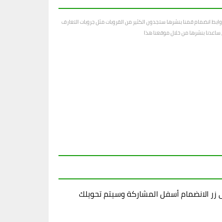
ابط انضمام قمنا بنشرها ستجدون الكثير من القروبات مثل جروبات التعارف
رى ساعدنا بنشرها من خلال موقعنا هذا
زر الانضمام أسفل المشاركة وسيتم تحويلك