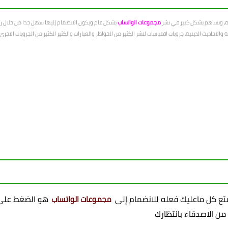
عة، ونساهم بشكل كبير في نشر
مجموعات الواتساب
بشكل عام ويكون الانضمام إليها سهل جدا من خلال رو
الاحاديث الدينية، جروبات اقتباسات لنشر الكثير من الخواطر والعبارات والكثير الكثير من الجروبات الاخ
ممتع كل ماعليك فعله للانضمام إلى
هو الضغط على 
مجموعات الواتساب
 من الاصدقاء بانتظارك