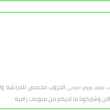
الجروب مخصص للدردشة والت
 تعارف وزواج اماراتي
الان وشاركونا ما لديكم من منوعات راقية