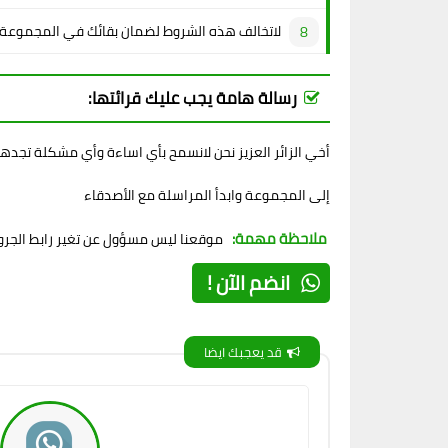
لاتخالف هذه الشروط لضمان بقائك في المجموعة
رسالة هامة يجب عليك قرائتها:
أخي الزائر العزيز نحن لانسمح بأي اساءة وأي مشكلة تجده
إلى المجموعة وابدأ المراسلة مع الأصدقاء
ملاحظة مهمة:
موقعنا ليس مسؤول عن تغير رابط الجروب
انضم الآن !
قد يعجبك ايضا