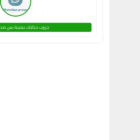
جروب حكايات يمنية بس صدا