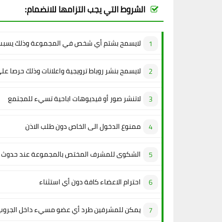
الشروط التي يجب التزامها للانضمام:
لايسمح بشتم أي شخص في المجموعة وذلك يسبب 
لايسمح بنشر روباط ترويجية واعلانات وذلك حرصا عل
لاتنشر صور أو فيديوهات اباحية تسيء للمجتمع
ممنوع الدخول الى الخاص دون طلب الاذن
الشكوى للمشرف المختص بالمجموعة عند حدوث م
احترام الاعضاء كافة دون أي استثناء
يمكن للمشرفين طرد أي عضو مسيء داخل الجروب