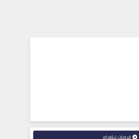
قروبات تيلغرام