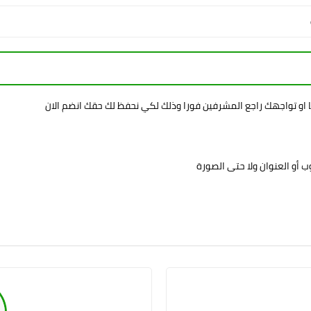
ا او تواجهك راجع المشرفين فورا وذلك لكي نحفظ لك حقك انضم الان
 أو العنوان ولا حتى الصورة