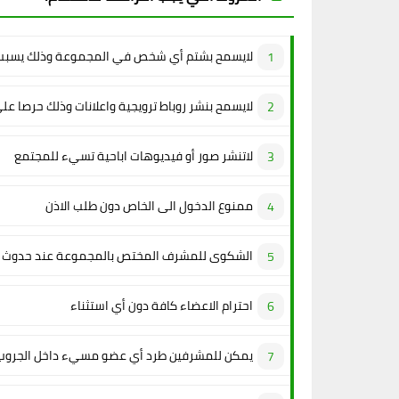
لايسمح بشتم أي شخص في المجموعة وذلك يسبب 
لايسمح بنشر روباط ترويجية واعلانات وذلك حرصا عل
لاتنشر صور أو فيديوهات اباحية تسيء للمجتمع
ممنوع الدخول الى الخاص دون طلب الاذن
الشكوى للمشرف المختص بالمجموعة عند حدوث م
احترام الاعضاء كافة دون أي استثناء
يمكن للمشرفين طرد أي عضو مسيء داخل الجروب