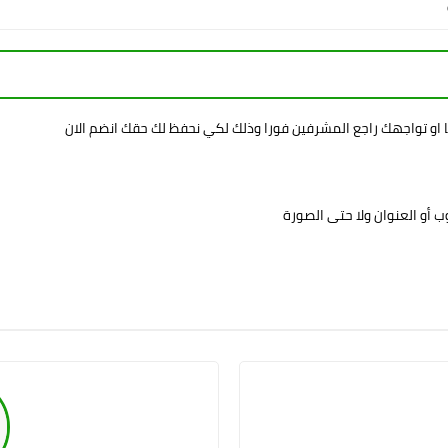
ا او تواجهك راجع المشرفين فورا وذلك لكي نحفظ لك حقك انضم الان
 أو العنوان ولا حتى الصورة