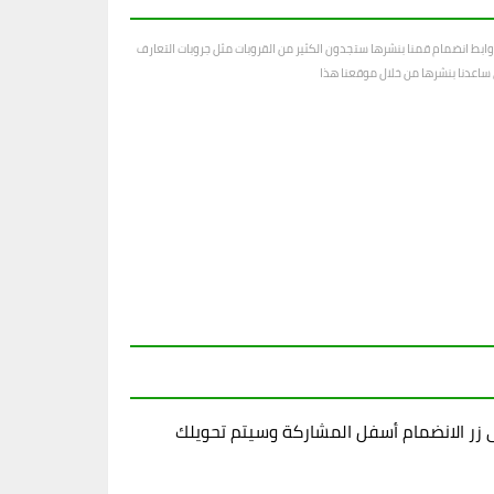
ابط انضمام قمنا بنشرها ستجدون الكثير من القروبات مثل جروبات التعارف
رى ساعدنا بنشرها من خلال موقعنا هذا
زر الانضمام أسفل المشاركة وسيتم تحويلك