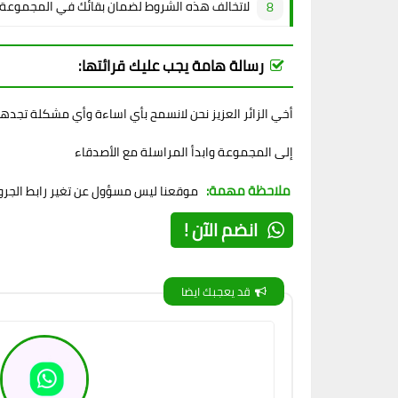
لاتخالف هذه الشروط لضمان بقائك في المجموعة
رسالة هامة يجب عليك قرائتها:
أخي الزائر العزيز نحن لانسمح بأي اساءة وأي مشكلة تجده
إلى المجموعة وابدأ المراسلة مع الأصدقاء
ملاحظة مهمة:
موقعنا ليس مسؤول عن تغير رابط الجروب
انضم الآن !
قد يعجبك ايضا