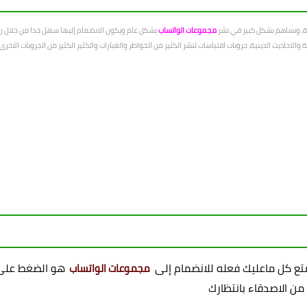
عة، ونساهم بشكل كبير في نشر
مجموعات الواتساب
بشكل عام ويكون الانضمام إليها سهل جدا من خلال رو
الاحاديث الدينية، جروبات اقتباسات لنشر الكثير من الخواطر والعبارات والكثير الكثير من الجروبات الاخ
ممتع كل ماعليك فعله للانضمام إلى
هو الضغط على 
مجموعات الواتساب
 من الاصدقاء بانتظارك