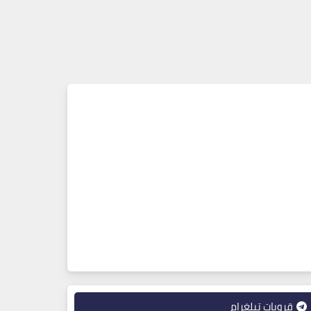
قروبات تيلغرام