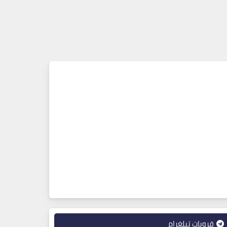
قروبات تيلغرام