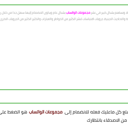
عة، ونساهم بشكل كبير في نشر
مجموعات الواتساب
بشكل عام ويكون الانضمام إليها سهل جدا من خلال رو
الاحاديث الدينية، جروبات اقتباسات لنشر الكثير من الخواطر والعبارات والكثير الكثير من الجروبات الاخ
ممتع كل ماعليك فعله للانضمام إلى
هو الضغط على 
مجموعات الواتساب
 من الاصدقاء بانتظارك