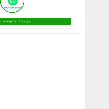
جروب دلوعة تونسية 