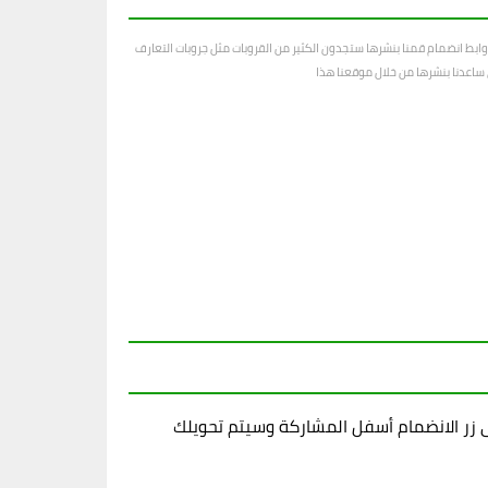
ابط انضمام قمنا بنشرها ستجدون الكثير من القروبات مثل جروبات التعارف
رى ساعدنا بنشرها من خلال موقعنا هذا
زر الانضمام أسفل المشاركة وسيتم تحويلك