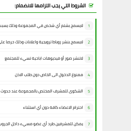
الشروط التي يجب التزامها للانضمام:
لايسمح بشتم أي شخص في المجموعة وذلك يسبب 
لايسمح بنشر روباط ترويجية واعلانات وذلك حرصا عل
لاتنشر صور أو فيديوهات اباحية تسيء للمجتمع
ممنوع الدخول الى الخاص دون طلب الاذن
الشكوى للمشرف المختص بالمجموعة عند حدوث م
احترام الاعضاء كافة دون أي استثناء
يمكن للمشرفين طرد أي عضو مسيء داخل الجروب