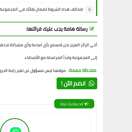
لاتخالف هذه الشروط لضمان بقائك في المجموعة
رسالة هامة يجب عليك قرائتها:
أخي الزائر العزيز نحن لانسمح بأي اساءة وأي مشكلة تجده
إلى المجموعة وابدأ المراسلة مع الأصدقاء
ملاحظة مهمة:
موقعنا ليس مسؤول عن تغير رابط الجروب
انضم الآن !
قد يعجبك ايضا