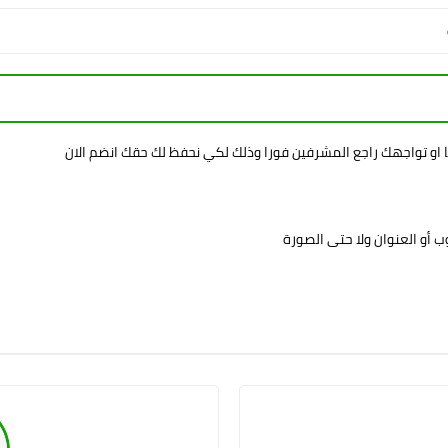
ا او تواجهك راجع المشرفين فورا وذلك لكي نحفظ لك حقك انضم الان
 أو العنوان ولا حتى الصورة