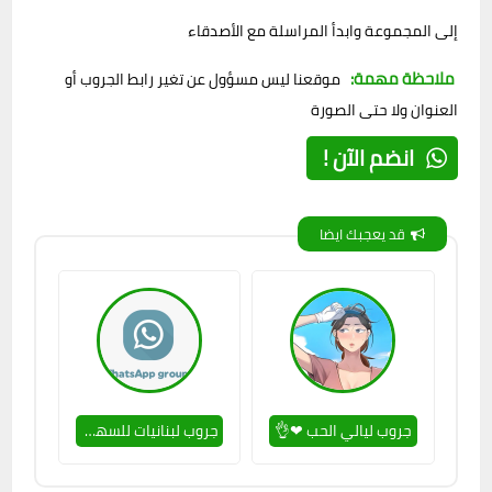
إلى المجموعة وابدأ المراسلة مع الأصدقاء
ملاحظة مهمة:
موقعنا ليس مسؤول عن تغير رابط الجروب أو
العنوان ولا حتى الصورة
انضم الآن !
قد يعجبك ايضا
جروب ليالي الحب ❤👌
جروب لبنانيات للسهر 🔥😊