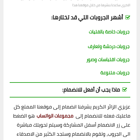
الاخرى ساعدنا بنشرها من خلال موقعنا هذا
أشهر الجروبات التي قد تختارها:
جروبات خاصة بالفتيات
جروبات دردشة وتعارف
جروبات اقتباسات وصور
جروبات متنوعة
ماذا يجب أن أفعل للانضمام:
عزيزي الزائر الكريم يشرفنا انضمام إلى موقعنا الممتع كل
ماعليك فعله للانضمام إلى
هو الضغط
مجموعات الواتساب
على زر الانضمام أسفل المشاركة وسيتم تحويلك مباشرة
الى الجروب، وتقوم بالانضمام وستجد الكثير من الاصدقاء