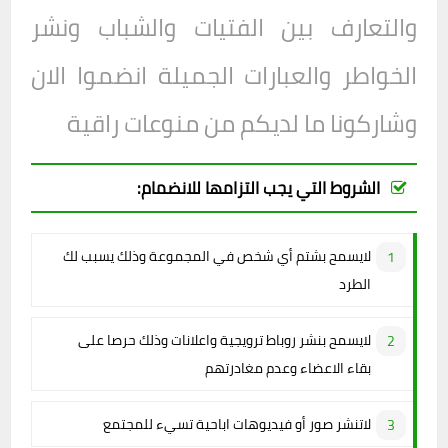
والتعارف بين الفتيات والشباب ونشر
الخواطر والعبارات الجميلة انضموا الان
وشاركونا ما لديكم من منوعات راقية
الشروط التي يجب التزامها للانضمام:
لايسمح بشتم أي شخص في المجموعة وذلك يسبب لك
الطرد
لايسمح بنشر روباط ترويجية واعلانات وذلك حرصا على
بقاء الاعضاء وعدم مغادرتهم
لاتنشر صور أو فيديوهات اباحية تسيء للمجتمع