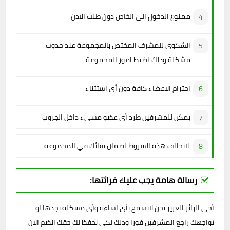
ممنوع الدخول الى الخاص دون طلب الاذن
الشكوى للمشرف المختص بالمجموعة عند حدوث
مشكلة وذلك لضبط امور المجموعة
احترام الاعضاء كافة دون أي استثناء
يمكن للمشرفين طرد أي عضو مسيء داخل الجروب
لاتخالف هذه الشروط لضمان بقائك في المجموعة
رسالة هامة يجب عليك قرائتها:
أخي الزائر العزيز نحن لانسمح بأي اساءة وأي مشكلة تجدها او
تواجهك راجع المشرفين فورا وذلك لكي نحفظ لك حقك انضم الان