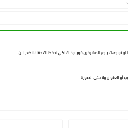
ا او تواجهك راجع المشرفين فورا وذلك لكي نحفظ لك حقك انضم الان
 أو العنوان ولا حتى الصورة