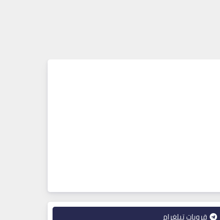
قروبات تيلغرام