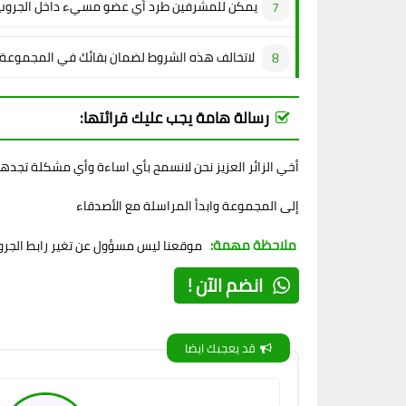
يمكن للمشرفين طرد أي عضو مسيء داخل الجروب
لاتخالف هذه الشروط لضمان بقائك في المجموعة
رسالة هامة يجب عليك قرائتها:
أخي الزائر العزيز نحن لانسمح بأي اساءة وأي مشكلة تجده
إلى المجموعة وابدأ المراسلة مع الأصدقاء
ملاحظة مهمة:
موقعنا ليس مسؤول عن تغير رابط الجروب
انضم الآن !
قد يعجبك ايضا