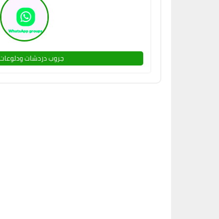
جروب دردشات ودلوعات