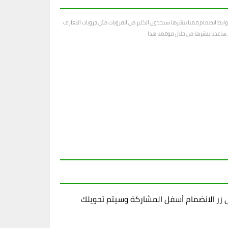
ابط انضمام قمنا بنشرها ستجدون الكثير من القروبات مثل جروبات التعارف
رى ساعدنا بنشرها من خلال موقعنا هذا
زر الانضمام أسفل المشاركة وسيتم تحويلك