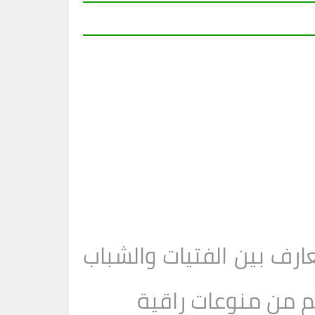
رف بين الفتيات والشباب
يكم من منوعات راقية