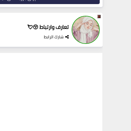
تعارف وارتباط 😚💘
شارك الرابط