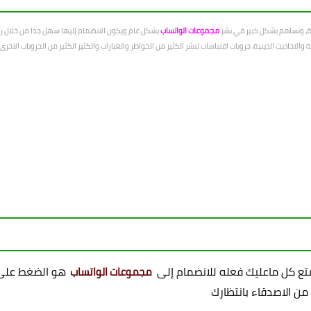
عة، ونساهم بشكل كبير في نشر
مجموعات الواتساب
بشكل عام ويكون الانضمام إليها سهل جدا من خلال رو
الاحاديث الدينية، جروبات اقتباسات لنشر الكثير من الخواطر والعبارات والكثير الكثير من الجروبات الاخ
ممتع كل ماعليك فعله للانضمام إلى
هو الضغط على 
مجموعات الواتساب
 من الاصدقاء بانتظارك