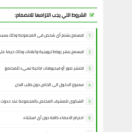
الشروط التي يجب التزامها للانضمام:
لايسمح بشتم أي شخص في المجموعة وذلك يسبب 
لايسمح بنشر روباط ترويجية واعلانات وذلك حرصا عل
لاتنشر صور أو فيديوهات اباحية تسيء للمجتمع
ممنوع الدخول الى الخاص دون طلب الاذن
الشكوى للمشرف المختص بالمجموعة عند حدوث م
احترام الاعضاء كافة دون أي استثناء