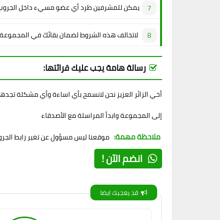
يمكن للمشرفين طرد أي عضو مسيء داخل الجروب
لاتخالف هذه الشروط لضمان بقائك في المجموعة
رسالة هامة يجب عليك قرائتها:
أخي الزائر العزيز نحن لانسمح بأي اساءة وأي مشكلة تجده
إلى المجموعة وابدأ المراسلة مع الأصدقاء
ملاحظة مهمة:
موقعنا ليس مسؤول عن تغير رابط الجروب
انضم الآن !
قد يعجبك ايضا