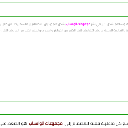
عة، ونساهم بشكل كبير في نشر
مجموعات الواتساب
بشكل عام ويكون الانضمام إليها سهل جدا من خلال رو
الاحاديث الدينية، جروبات اقتباسات لنشر الكثير من الخواطر والعبارات والكثير الكثير من الجروبات الاخ
ممتع كل ماعليك فعله للانضمام إلى
هو الضغط على 
مجموعات الواتساب