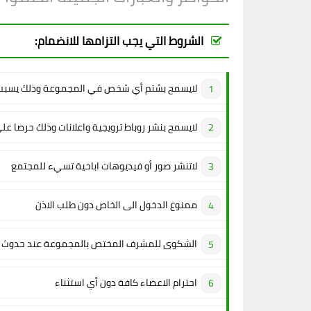
الشروط التي يجب التزامها للانضمام:
لايسمح بشتم أي شخص في المجموعة وذلك يسبب 
لايسمح بنشر روباط ترويجية واعلانات وذلك حرصا عل
لاتنشر صور أو فيديوهات اباحية تسيء للمجتمع
ممنوع الدخول الى الخاص دون طلب الاذن
الشكوى للمشرف المختص بالمجموعة عند حدوث م
احترام الاعضاء كافة دون أي استثناء