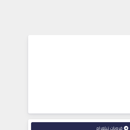
قروبات تيلغرام