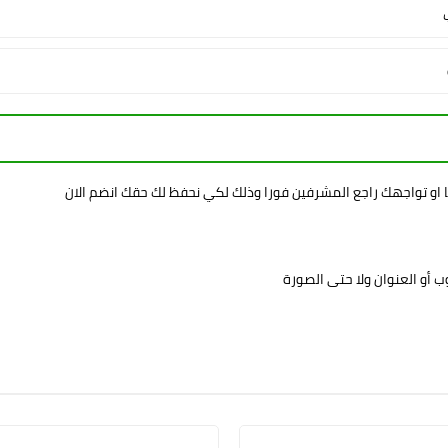
ا او تواجهك راجع المشرفين فورا وذلك لكي نحفظ لك حقك انضم الان
 أو العنوان ولا حتى الصورة