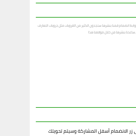
ابط انضمام قمنا بنشرها ستجدون الكثير من القروبات مثل جروبات التعارف
رى ساعدنا بنشرها من خلال موقعنا هذا
زر الانضمام أسفل المشاركة وسيتم تحويلك