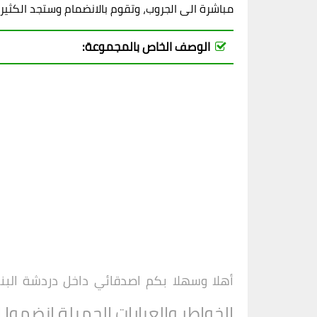
مباشرة الى الجروب، وتقوم بالانضمام وستجد الكثير
الوصف الخاص بالمجموعة:
أهلا وسهلا بكم اصدقائي داخل
دردشة البنات 
الخواطر والعبارات الجميلة انضموا 