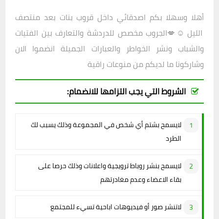
أهلا وسهلا بكم اصدقائي داخل
قروب
بنات بعد منتصف
الليل ☺💋
الجروب مخصص للدردشة والتعارف بين الفتيات
والشباب ونشر الخواطر والعبارات الجميلة انضموا الان
وشاركونا ما لديكم من منوعات راقية
الشروط التي يجب التزامها للانضمام:
لايسمح بشتم أي شخص في المجموعة وذلك يسبب لك
الطرد
لايسمح بنشر روباط ترويجية واعلانات وذلك حرصا على
بقاء الاعضاء وعدم مغادرتهم
لاتنشر صور أو فيديوهات اباحية تسيء للمجتمع