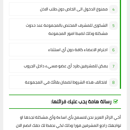
ممنوع الدخول الى الخاص دون طلب الاذن
الشكوى للمشرف المختص بالمجموعة عند حدوث
مشكلة وذلك لضبط امور المجموعة
احترام الاعضاء كافة دون أي استثناء
يمكن للمشرفين طرد أي عضو مسيء داخل الجروب
لاتخالف هذه الشروط لضمان بقائك في المجموعة
رسالة هامة يجب عليك قرائتها:
أخي الزائر العزيز نحن لانسمح بأي اساءة وأي مشكلة تجدها او
تواجهك راجع المشرفين فورا وذلك لكي نحفظ لك حقك انضم الان