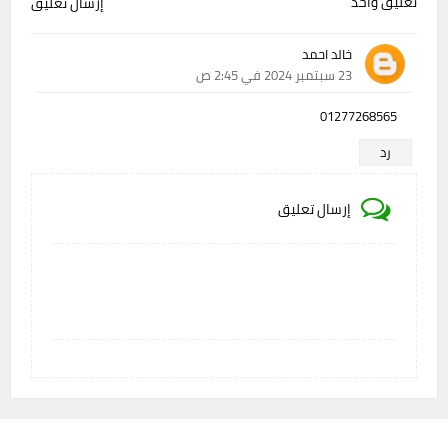
تعليق واحد
إرسال تعليق
خالد احمد
23 سبتمبر 2024 في 2:45 ص
01277268565
رد
إرسال تعليق