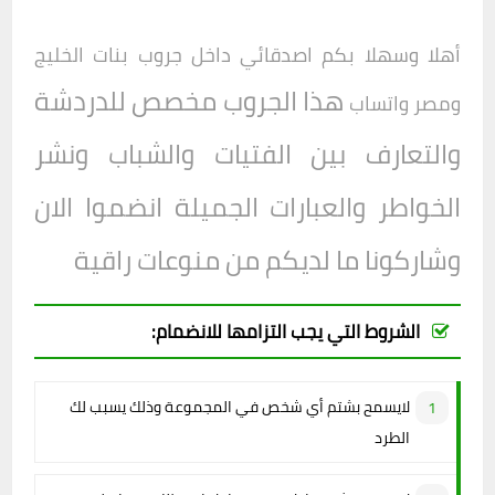
أهلا وسهلا بكم اصدقائي داخل
جروب
بنات الخليج
هذا الجروب مخصص للدردشة
ومصر واتساب
والتعارف بين الفتيات والشباب ونشر
الخواطر والعبارات الجميلة انضموا الان
وشاركونا ما لديكم من منوعات راقية
الشروط التي يجب التزامها للانضمام:
لايسمح بشتم أي شخص في المجموعة وذلك يسبب لك
الطرد