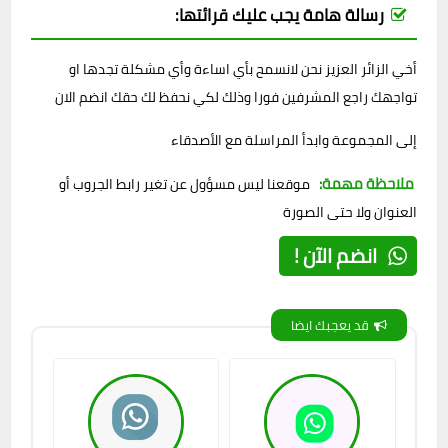
رسالة هامة يجب عليك قرائتها:
أخي الزائر العزيز نحن لانسمح بأي اساءة وأي مشكلة تجدها او
تواجهك راجع المشرفين فورا وذلك لكي نحفظ لك حقك انضم الان
إلى المجموعة وابدأ المراسلة مع الأصدقاء
ملاحظة مهمة:
موقعنا ليس مسؤول عن تغير رابط الجروب أو
العنوان ولا حتى الصورة
انضم الآن !
قد يعجبك ايضا