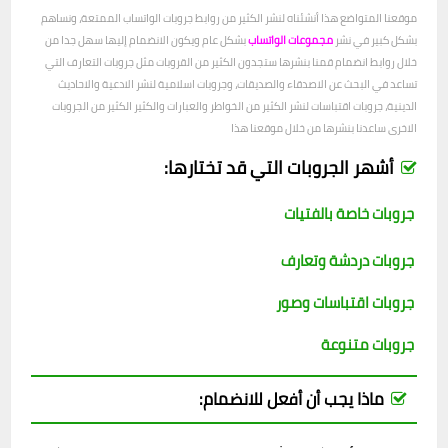
موقعنا المتواضع هذا أنشئناه لنشر الكثير من روابط جروبات الواتساب الممتعة، ونساهم
بشكل كبير في نشر
مجموعات الواتساب
بشكل عام ويكون الانضمام إليها سهل جدا من
خلال روابط انضمام قمنا بنشرها ستجدون الكثير من القروبات مثل جروبات التعارف التي
تساعد في البحث عن الاصدقاء والصديقات، وجروبات اسلامية لنشر الادعية والاحاديث
الدينية، جروبات اقتباسات لنشر الكثير من الخواطر والعبارات والكثير الكثير من الجروبات
الاخرى ساعدنا بنشرها من خلال موقعنا هذا
أشهر الجروبات التي قد تختارها:
جروبات خاصة بالفتيات
جروبات دردشة وتعارف
جروبات اقتباسات وصور
جروبات متنوعة
ماذا يجب أن أفعل للانضمام: