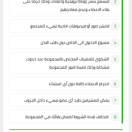
لايسمح بنشر روباط ترويجية واعلانات وذلك حرصا على
بقاء الاعضاء وعدم مغادرتهم
لاتنشر صور أو فيديوهات اباحية تسيء للمجتمع
ممنوع الدخول الى الخاص دون طلب الاذن
الشكوى للمشرف المختص بالمجموعة عند حدوث
مشكلة وذلك لضبط امور المجموعة
احترام الاعضاء كافة دون أي استثناء
يمكن للمشرفين طرد أي عضو مسيء داخل الجروب
لاتخالف هذه الشروط لضمان بقائك في المجموعة