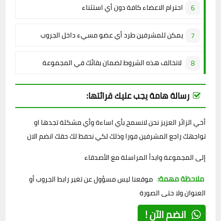
احترام الاعضاء كافة دون أي استثناء
يمكن للمشرفين طرد أي عضو مسيء داخل الجروب
لاتخالف هذه الشروط لضمان بقائك في المجموعة
رسالة هامة يجب عليك قرائتها:
أخي الزائر العزيز نحن لانسمح بأي اساءة وأي مشكلة تجدها او
تواجهك راجع المشرفين فورا وذلك لكي نحفظ لك حقك انضم الان
إلى المجموعة وابدأ المراسلة مع الأصدقاء
ملاحظة مهمة:
موقعنا ليس مسؤول عن تغير رابط الجروب أو
العنوان ولا حتى الصورة
انضم الآن !