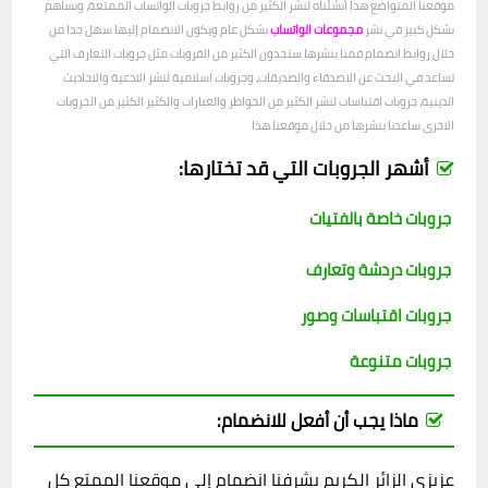
موقعنا المتواضع هذا أنشئناه لنشر الكثير من روابط جروبات الواتساب الممتعة، ونساهم
بشكل كبير في نشر
مجموعات الواتساب
بشكل عام ويكون الانضمام إليها سهل جدا من
خلال روابط انضمام قمنا بنشرها ستجدون الكثير من القروبات مثل جروبات التعارف التي
تساعد في البحث عن الاصدقاء والصديقات، وجروبات اسلامية لنشر الادعية والاحاديث
الدينية، جروبات اقتباسات لنشر الكثير من الخواطر والعبارات والكثير الكثير من الجروبات
الاخرى ساعدنا بنشرها من خلال موقعنا هذا
أشهر الجروبات التي قد تختارها:
جروبات خاصة بالفتيات
جروبات دردشة وتعارف
جروبات اقتباسات وصور
جروبات متنوعة
ماذا يجب أن أفعل للانضمام:
عزيزي الزائر الكريم يشرفنا انضمام إلى موقعنا الممتع كل