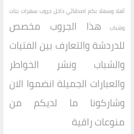
أهلا وسهلا بكم اصدقائي داخل
جروب
سهرات بنات
هذا الجروب مخصص
وشباب
للدردشة والتعارف بين الفتيات
والشباب ونشر الخواطر
والعبارات الجميلة انضموا الان
وشاركونا ما لديكم من
منوعات راقية