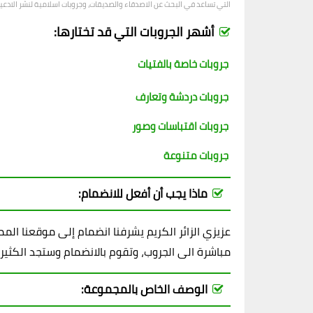
التي تساعد في البحث عن الاصدقاء والصديقات، وجروبات اسلامية لنشر الادعية و
أشهر الجروبات التي قد تختارها:
جروبات خاصة بالفتيات
جروبات دردشة وتعارف
جروبات اقتباسات وصور
جروبات متنوعة
ماذا يجب أن أفعل للانضمام:
عزيزي الزائر الكريم يشرفنا انضمام إلى موقعنا ال
مباشرة الى الجروب، وتقوم بالانضمام وستجد الكثير
الوصف الخاص بالمجموعة: