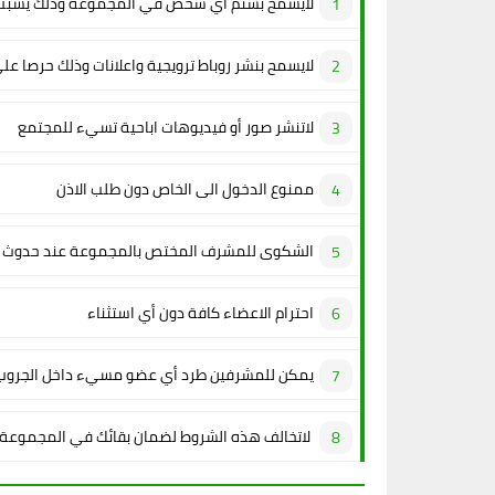
لايسمح بشتم أي شخص في المجموعة وذلك يسبب 
لايسمح بنشر روباط ترويجية واعلانات وذلك حرصا عل
لاتنشر صور أو فيديوهات اباحية تسيء للمجتمع
ممنوع الدخول الى الخاص دون طلب الاذن
الشكوى للمشرف المختص بالمجموعة عند حدوث م
احترام الاعضاء كافة دون أي استثناء
يمكن للمشرفين طرد أي عضو مسيء داخل الجروب
لاتخالف هذه الشروط لضمان بقائك في المجموعة