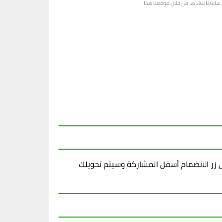
رى ساعدنا بنشرها من خلال موقعنا هذا
زر الانضمام أسفل المشاركة وسيتم تحويلك