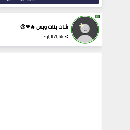
شات بنات وبس 🔥❤😍
شارك الرابط