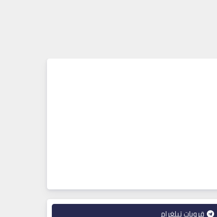
قروبات تيلغرام