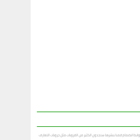
ابط انضمام قمنا بنشرها ستجدون الكثير من القروبات مثل جروبات التعارف