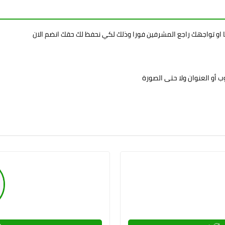
ا او تواجهك راجع المشرفين فورا وذلك لكي نحفظ لك حقك انضم الان
 أو العنوان ولا حتى الصورة