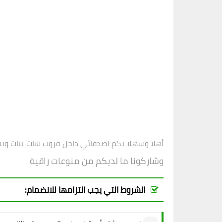
أهلا وسهلا بكم اصدقائي داخل
قروب
شات بنات وب
وشاركونا ما لديكم من منوعات راقية
الشروط التي يجب التزامها للانضمام: