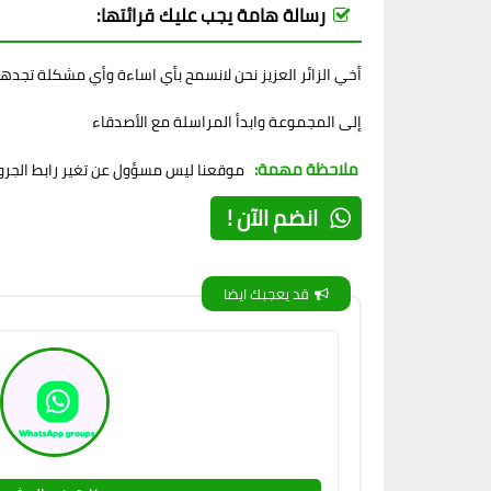
رسالة هامة يجب عليك قرائتها:
أخي الزائر العزيز نحن لانسمح بأي اساءة وأي مشكلة تجده
إلى المجموعة وابدأ المراسلة مع الأصدقاء
ملاحظة مهمة:
موقعنا ليس مسؤول عن تغير رابط الجروب
انضم الآن !
قد يعجبك ايضا