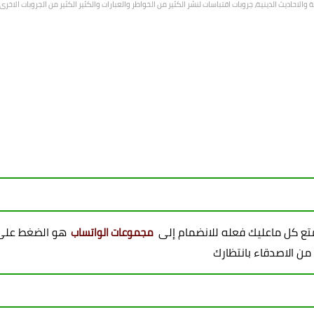
الاحاديث الدينية، جروبات اقتباسات لنشر الكثير من الخواطر والعبارات والكثير الكثير من الجروبات الاخ
ممتع كل ماعليك فعله للانضمام إلى
هو الضغط على 
مجموعات الواتساب
 من الاصدقاء بانتظارك