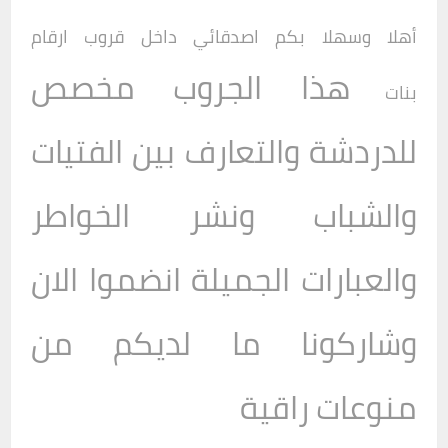
أهلا وسهلا بكم اصدقائي داخل
قروب
ارقام
هذا الجروب مخصص
بنات
للدردشة والتعارف بين الفتيات
والشباب ونشر الخواطر
والعبارات الجميلة انضموا الان
وشاركونا ما لديكم من
منوعات راقية