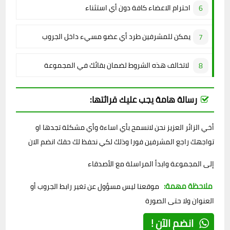
احترام الاعضاء كافة دون أي استثناء
يمكن للمشرفين طرد أي عضو مسيء داخل الجروب
لاتخالف هذه الشروط لضمان بقائك في المجموعة
رسالة هامة يجب عليك قرائتها:
أخي الزائر العزيز نحن لانسمح بأي اساءة وأي مشكلة تجدها او
تواجهك راجع المشرفين فورا وذلك لكي نحفظ لك حقك انضم الان
إلى المجموعة وابدأ المراسلة مع الأصدقاء
ملاحظة مهمة:
موقعنا ليس مسؤول عن تغير رابط الجروب أو
العنوان ولا حتى الصورة
انضم الآن !