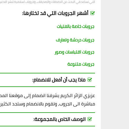
التي تساعد في البحث عن الاصدقاء والصديقات، وجروبات اسلامية لنشر الادعية و
أشهر الجروبات التي قد تختارها:
جروبات خاصة بالفتيات
جروبات دردشة وتعارف
جروبات اقتباسات وصور
جروبات متنوعة
ماذا يجب أن أفعل للانضمام:
عزيزي الزائر الكريم يشرفنا انضمام إلى موقعنا ال
مباشرة الى الجروب، وتقوم بالانضمام وستجد الكثير
الوصف الخاص بالمجموعة: