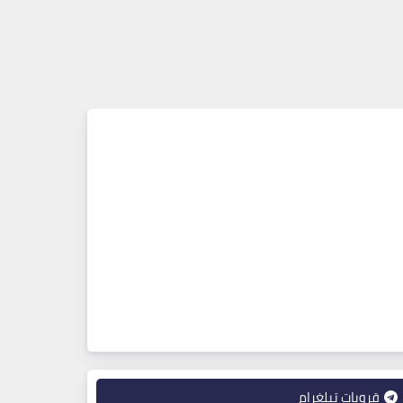
قروبات تيلغرام