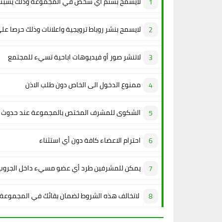
لايسمح بشتم أي شخص في المجموعة وذلك يسبب 
لايسمح بنشر روباط ترويجية واعلانات وذلك حرصا عل
لاتنشر صور أو فيديوهات اباحية تسيء للمجتمع
ممنوع الدخول الى الخاص دون طلب الاذن
الشكوى للمشرف المختص بالمجموعة عند حدوث م
احترام الاعضاء كافة دون أي استثناء
يمكن للمشرفين طرد أي عضو مسيء داخل الجروب
لاتخالف هذه الشروط لضمان بقائك في المجموعة