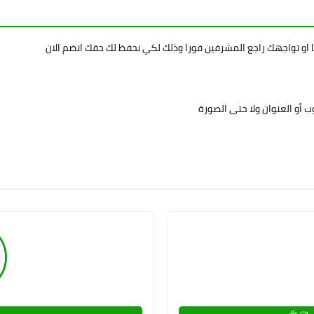
ا او تواجهك راجع المشرفين فورا وذلك لكي نحفظ لك حقك انضم الان
 أو العنوان ولا حتى الصورة