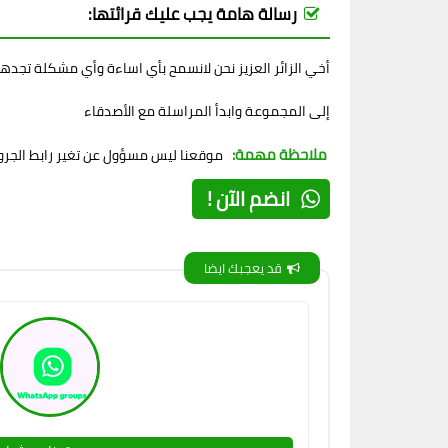
رسالة هامة يجب عليك قرائتها:
أخي الزائر العزيز نحن لانسمح بأي اساءة وأي مشكلة تجده
إلى المجموعة وابدأ المراسلة مع الأصدقاء
ملاحظة مهمة:
موقعنا ليس مسؤول عن تغير رابط الجروب
انضم الآن !
قد يعجبك ايضا