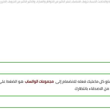
الاحاديث الدينية، جروبات اقتباسات لنشر الكثير من الخواطر والعبارات والكثير الكثير من الجروبات الاخ
ممتع كل ماعليك فعله للانضمام إلى
هو الضغط على 
مجموعات الواتساب
 من الاصدقاء بانتظارك