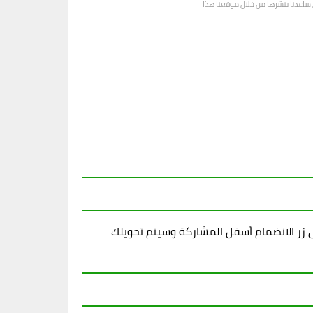
رى ساعدنا بنشرها من خلال موقعنا هذا
زر الانضمام أسفل المشاركة وسيتم تحويلك