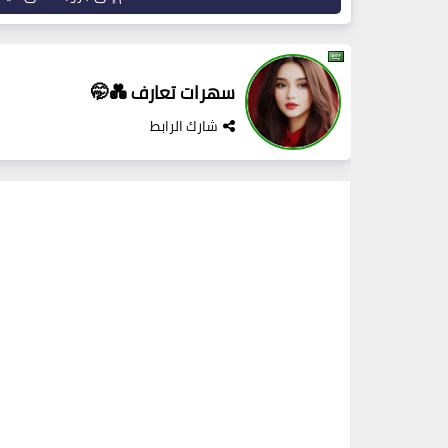
سهرات تعارف 💑🤭
شارك الرابط