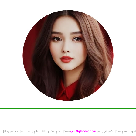
عة، ونساهم بشكل كبير في نشر
مجموعات الواتساب
بشكل عام ويكون الانضمام إليها سهل جدا من خلال رو