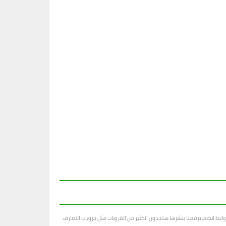
ابط انضمام قمنا بنشرها ستجدون الكثير من القروبات مثل جروبات التعارف