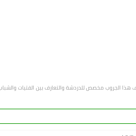
هذا الجروب مخصص للدردشة والتعارف بين الفتيات والشباب ون
ف