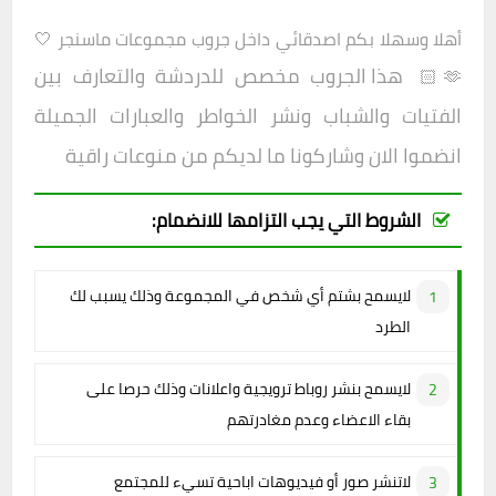
أهلا وسهلا بكم اصدقائي داخل
جروب
مجموعات ماسنجر 🤍
هذا الجروب مخصص للدردشة والتعارف بين
🫶🏻
الفتيات والشباب ونشر الخواطر والعبارات الجميلة
انضموا الان وشاركونا ما لديكم من منوعات راقية
الشروط التي يجب التزامها للانضمام:
لايسمح بشتم أي شخص في المجموعة وذلك يسبب لك
الطرد
لايسمح بنشر روباط ترويجية واعلانات وذلك حرصا على
بقاء الاعضاء وعدم مغادرتهم
لاتنشر صور أو فيديوهات اباحية تسيء للمجتمع