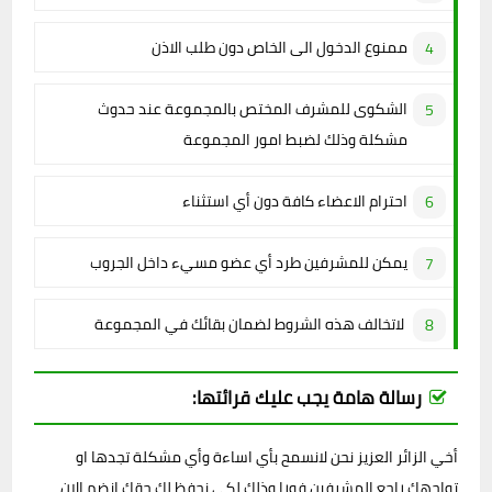
ممنوع الدخول الى الخاص دون طلب الاذن
الشكوى للمشرف المختص بالمجموعة عند حدوث
مشكلة وذلك لضبط امور المجموعة
احترام الاعضاء كافة دون أي استثناء
يمكن للمشرفين طرد أي عضو مسيء داخل الجروب
لاتخالف هذه الشروط لضمان بقائك في المجموعة
رسالة هامة يجب عليك قرائتها:
أخي الزائر العزيز نحن لانسمح بأي اساءة وأي مشكلة تجدها او
تواجهك راجع المشرفين فورا وذلك لكي نحفظ لك حقك انضم الان