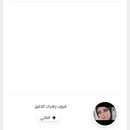
قروب زهرات الخليج
التالي