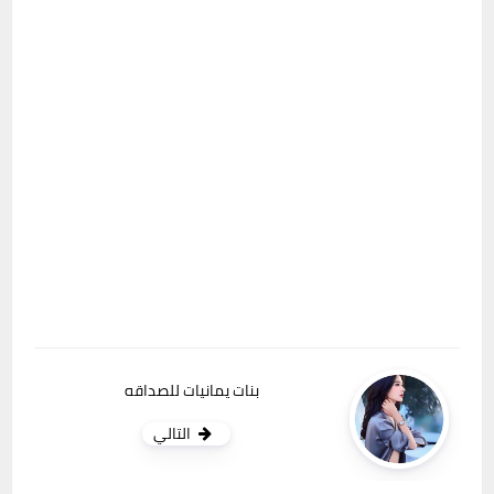
بنات يمانيات للصداقه
التالي