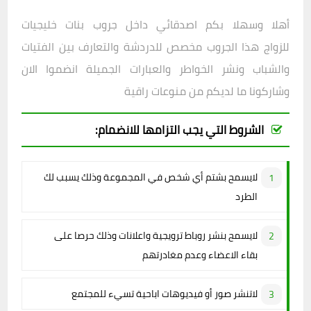
أهلا وسهلا بكم اصدقائي داخل
جروب
بنات خليجيات
للزواج هذا الجروب مخصص للدردشة والتعارف بين الفتيات
والشباب ونشر الخواطر والعبارات الجميلة انضموا الان
وشاركونا ما لديكم من منوعات راقية
الشروط التي يجب التزامها للانضمام:
لايسمح بشتم أي شخص في المجموعة وذلك يسبب لك
الطرد
لايسمح بنشر روباط ترويجية واعلانات وذلك حرصا على
بقاء الاعضاء وعدم مغادرتهم
لاتنشر صور أو فيديوهات اباحية تسيء للمجتمع