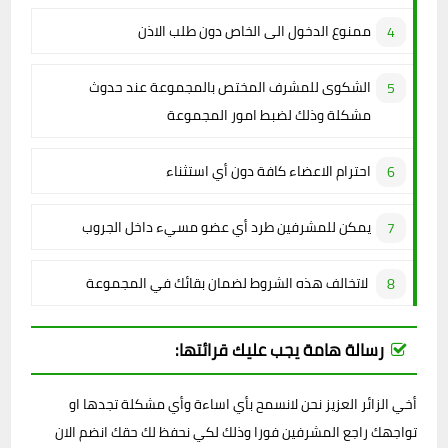
ممنوع الدخول الى الخاص دون طلب الاذن
الشكوى للمشرف المختص بالمجموعة عند حدوث
مشكلة وذلك لضبط امور المجموعة
احترام الاعضاء كافة دون أي استثناء
يمكن للمشرفين طرد أي عضو مسيء داخل الجروب
لاتخالف هذه الشروط لضمان بقائك في المجموعة
رسالة هامة يجب عليك قرائتها:
أخي الزائر العزيز نحن لانسمح بأي اساءة وأي مشكلة تجدها او
تواجهك راجع المشرفين فورا وذلك لكي نحفظ لك حقك انضم الان