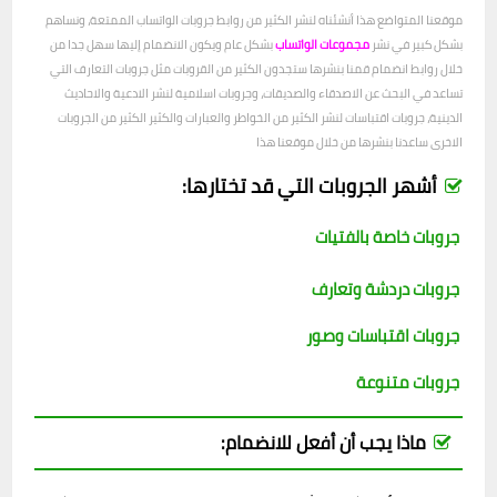
موقعنا المتواضع هذا أنشئناه لنشر الكثير من روابط جروبات الواتساب الممتعة، ونساهم
بشكل كبير في نشر
مجموعات الواتساب
بشكل عام ويكون الانضمام إليها سهل جدا من
خلال روابط انضمام قمنا بنشرها ستجدون الكثير من القروبات مثل جروبات التعارف التي
تساعد في البحث عن الاصدقاء والصديقات، وجروبات اسلامية لنشر الادعية والاحاديث
الدينية، جروبات اقتباسات لنشر الكثير من الخواطر والعبارات والكثير الكثير من الجروبات
الاخرى ساعدنا بنشرها من خلال موقعنا هذا
أشهر الجروبات التي قد تختارها:
جروبات خاصة بالفتيات
جروبات دردشة وتعارف
جروبات اقتباسات وصور
جروبات متنوعة
ماذا يجب أن أفعل للانضمام: