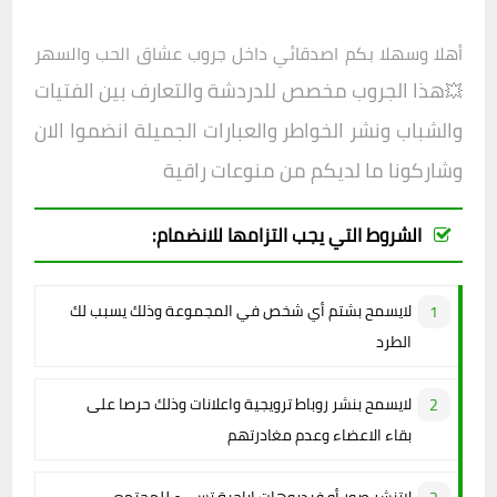
أهلا وسهلا بكم اصدقائي داخل
جروب
عشاق الحب والسهر
هذا الجروب مخصص للدردشة والتعارف بين الفتيات
💥
والشباب ونشر الخواطر والعبارات الجميلة انضموا الان
وشاركونا ما لديكم من منوعات راقية
الشروط التي يجب التزامها للانضمام:
لايسمح بشتم أي شخص في المجموعة وذلك يسبب لك
الطرد
لايسمح بنشر روباط ترويجية واعلانات وذلك حرصا على
بقاء الاعضاء وعدم مغادرتهم