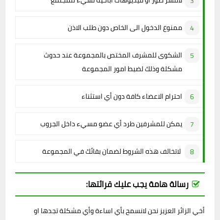
لاتنشر صور أو فيديوهات اباحية تسيء للمجتمع
ممنوع الدخول الى الخاص دون طلب الاذن
الشكوى للمشرف المختص بالمجموعة عند حدوث
مشكلة وذلك لضبط امور المجموعة
احترام الاعضاء كافة دون أي استثناء
يمكن للمشرفين طرد أي عضو مسيء داخل الجروب
لاتخالف هذه الشروط لضمان بقائك في المجموعة
رسالة هامة يجب عليك قرائتها:
أخي الزائر العزيز نحن لانسمح بأي اساءة وأي مشكلة تجدها او