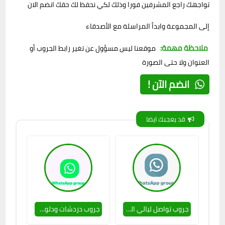
تواجهك راجع المشرفين فورا وذلك لكي نحفظ لك حقك انضم الان
إلى المجموعة وابدأ المراسلة مع الأصدقاء
ملاحظة مهمة:
موقعنا ليس مسؤول عن تغير رابط الجروب أو
العنوان ولا حتى الصورة
انضم الآن !
قد يعجبك ايضا
جروب تواصل ليالي الحب 🔥🥵
جروب دردشات ودلوعات ❤🔥