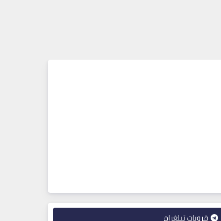
قروبات تيلغرام