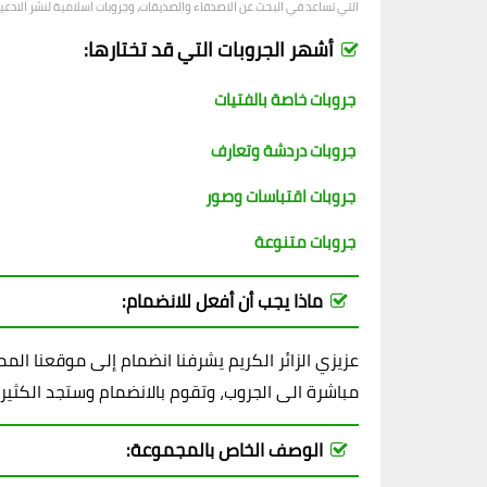
التي تساعد في البحث عن الاصدقاء والصديقات، وجروبات اسلامية لنشر الادعية و
أشهر الجروبات التي قد تختارها:
جروبات خاصة بالفتيات
جروبات دردشة وتعارف
جروبات اقتباسات وصور
جروبات متنوعة
ماذا يجب أن أفعل للانضمام:
عزيزي الزائر الكريم يشرفنا انضمام إلى موقعنا ال
مباشرة الى الجروب، وتقوم بالانضمام وستجد الكثير
الوصف الخاص بالمجموعة: