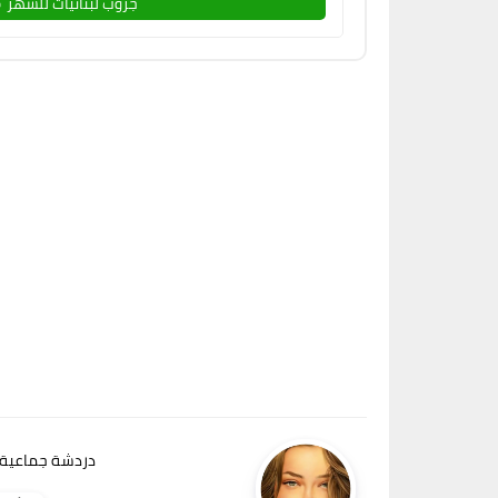
جروب لبنانيات للسهر 
دردشة جماعية 