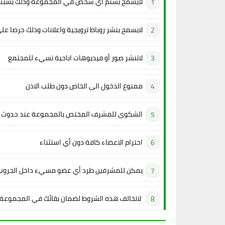
لايسمح بشتم أي شخص في المجموعة وذلك يسبب 
لايسمح بنشر روباط ترويجية واعلانات وذلك حرصا عل
لاتنشر صور أو فيديوهات اباحية تسيء للمجتمع
ممنوع الدخول الى الخاص دون طلب الاذن
الشكوى للمشرف المختص بالمجموعة عند حدوث م
احترام الاعضاء كافة دون أي استثناء
يمكن للمشرفين طرد أي عضو مسيء داخل الجروب
لاتخالف هذه الشروط لضمان بقائك في المجموعة