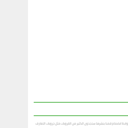
ابط انضمام قمنا بنشرها ستجدون الكثير من القروبات مثل جروبات التعارف