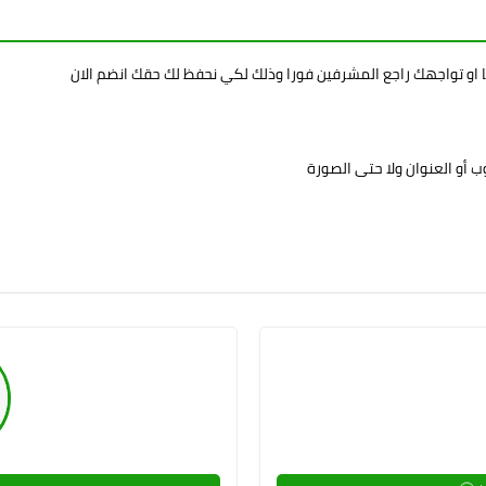
ا او تواجهك راجع المشرفين فورا وذلك لكي نحفظ لك حقك انضم الان
 أو العنوان ولا حتى الصورة