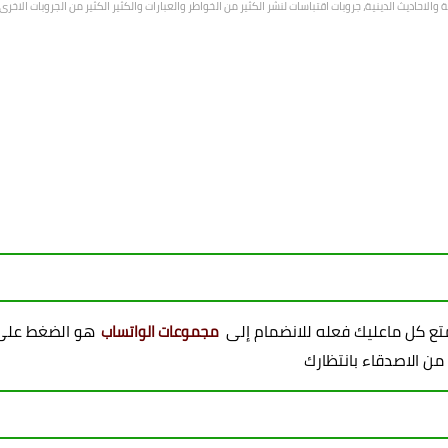
الاحاديث الدينية، جروبات اقتباسات لنشر الكثير من الخواطر والعبارات والكثير الكثير من الجروبات الاخ
ممتع كل ماعليك فعله للانضمام إلى
هو الضغط على 
مجموعات الواتساب
 من الاصدقاء بانتظارك