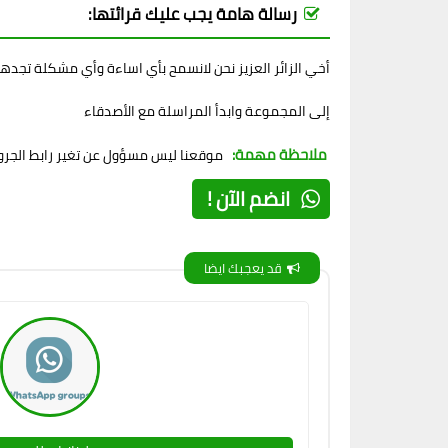
رسالة هامة يجب عليك قرائتها:
أخي الزائر العزيز نحن لانسمح بأي اساءة وأي مشكلة تجده
إلى المجموعة وابدأ المراسلة مع الأصدقاء
ملاحظة مهمة:
موقعنا ليس مسؤول عن تغير رابط الجروب
انضم الآن !
قد يعجبك ايضا