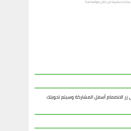
رى ساعدنا بنشرها من خلال موقعنا هذا
زر الانضمام أسفل المشاركة وسيتم تحويلك