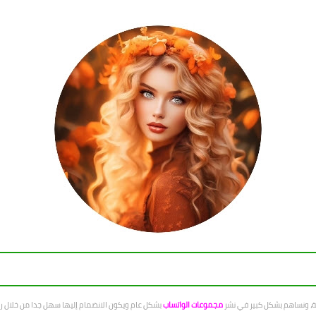
عة، ونساهم بشكل كبير في نشر
مجموعات الواتساب
بشكل عام ويكون الانضمام إليها سهل جدا من خلال رو