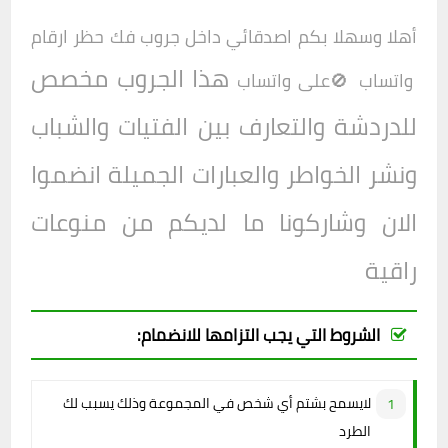
أهلا وسهلا بكم اصدقائي داخل
جروب فك حظر ارقام
هذا الجروب مخصص
واتساب 🚫
على واتساب
للدردشة والتعارف بين الفتيات والشباب
ونشر الخواطر والعبارات الجميلة انضموا
الان وشاركونا ما لديكم من منوعات
راقية
الشروط التي يجب التزامها للانضمام:
لايسمح بشتم أي شخص في المجموعة وذلك يسبب لك
الطرد