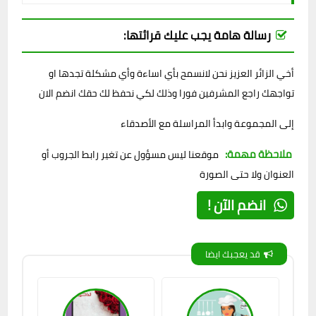
رسالة هامة يجب عليك قرائتها:
أخي الزائر العزيز نحن لانسمح بأي اساءة وأي مشكلة تجدها او
تواجهك راجع المشرفين فورا وذلك لكي نحفظ لك حقك انضم الان
إلى المجموعة وابدأ المراسلة مع الأصدقاء
ملاحظة مهمة:
موقعنا ليس مسؤول عن تغير رابط الجروب أو
العنوان ولا حتى الصورة
انضم الآن !
قد يعجبك ايضا