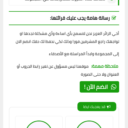
رسالة هامة يجب عليك قرائتها:
أخي الزائر العزيز نحن لانسمح بأي اساءة وأي مشكلة تجدها او
تواجهك راجع المشرفين فورا وذلك لكي نحفظ لك حقك انضم الان
إلى المجموعة وابدأ المراسلة مع الأصدقاء
ملاحظة مهمة:
موقعنا ليس مسؤول عن تغير رابط الجروب أو
العنوان ولا حتى الصورة
انضم الآن !
قد يعجبك ايضا