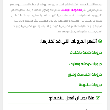
موقعنا المتواضع هذا أنشئناه لنشر الكثير من روابط جروبات الواتساب الممتعة، ونساهم
بشكل كبير في نشر
مجموعات الواتساب
بشكل عام ويكون الانضمام إليها سهل جدا من
خلال روابط انضمام قمنا بنشرها ستجدون الكثير من القروبات مثل جروبات التعارف التي
تساعد في البحث عن الاصدقاء والصديقات، وجروبات اسلامية لنشر الادعية والاحاديث
الدينية، جروبات اقتباسات لنشر الكثير من الخواطر والعبارات والكثير الكثير من الجروبات
الاخرى ساعدنا بنشرها من خلال موقعنا هذا
أشهر الجروبات التي قد تختارها:
جروبات خاصة بالفتيات
جروبات دردشة وتعارف
جروبات اقتباسات وصور
جروبات متنوعة
ماذا يجب أن أفعل للانضمام: