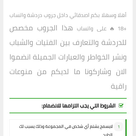
أهلا وسهلا بكم اصدقائي داخل
جروب دردشة واتساب
هذا الجروب مخصص
+18🔥
على واتساب
للدردشة والتعارف بين الفتيات والشباب
ونشر الخواطر والعبارات الجميلة انضموا
الان وشاركونا ما لديكم من منوعات
راقية
الشروط التي يجب التزامها للانضمام:
لايسمح بشتم أي شخص في المجموعة وذلك يسبب لك
الطرد