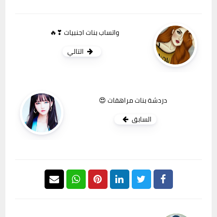
واتساب بنات اجنبيات ❣🔥
التالي
دردشة بنات مراهقات 😍
السابق