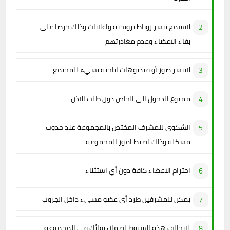
لايسمح بنشر روباط ترويجية واعلانات وذلك حرصا على
بقاء الاعضاء وعدم مغادرتهم
لاتنشر صور أو فيديوهات اباحية تسيء للمجتمع
ممنوع الدخول الى الخاص دون طلب الاذن
الشكوى للمشرف المختص بالمجموعة عند حدوث
مشكلة وذلك لضبط امور المجموعة
احترام الاعضاء كافة دون أي استثناء
يمكن للمشرفين طرد أي عضو مسيء داخل الجروب
لاتخالف هذه الشروط لضمان بقائك في المجموعة