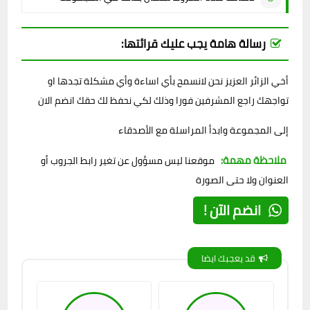
رسالة هامة يجب عليك قرائتها:
أخي الزائر العزيز نحن لانسمح بأي اساءة وأي مشكلة تجدها او
تواجهك راجع المشرفين فورا وذلك لكي نحفظ لك حقك انضم الان
إلى المجموعة وابدأ المراسلة مع الأصدقاء
ملاحظة مهمة:
موقعنا ليس مسؤول عن تغير رابط الجروب أو
العنوان ولا حتى الصورة
انضم الآن !
قد يعجبك ايضا