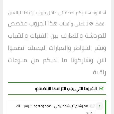
أهلا وسهلا بكم اصدقائي داخل
جروب ارتباط للبالغين
هذا الجروب مخصص
فقط 🚫❤‍🔥
على واتساب
للدردشة والتعارف بين الفتيات والشباب
ونشر الخواطر والعبارات الجميلة انضموا
الان وشاركونا ما لديكم من منوعات
راقية
الشروط التي يجب التزامها للانضمام:
لايسمح بشتم أي شخص في المجموعة وذلك يسبب لك
الطرد