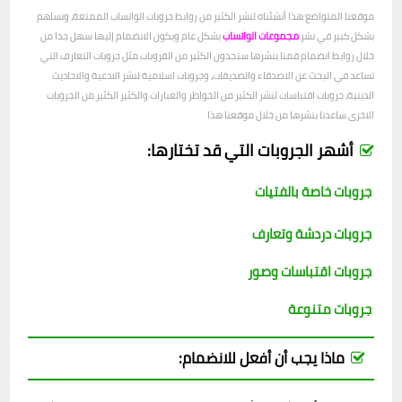
موقعنا المتواضع هذا أنشئناه لنشر الكثير من روابط جروبات الواتساب الممتعة، ونساهم
بشكل كبير في نشر
مجموعات الواتساب
بشكل عام ويكون الانضمام إليها سهل جدا من
خلال روابط انضمام قمنا بنشرها ستجدون الكثير من القروبات مثل جروبات التعارف التي
تساعد في البحث عن الاصدقاء والصديقات، وجروبات اسلامية لنشر الادعية والاحاديث
الدينية، جروبات اقتباسات لنشر الكثير من الخواطر والعبارات والكثير الكثير من الجروبات
الاخرى ساعدنا بنشرها من خلال موقعنا هذا
أشهر الجروبات التي قد تختارها:
جروبات خاصة بالفتيات
جروبات دردشة وتعارف
جروبات اقتباسات وصور
جروبات متنوعة
ماذا يجب أن أفعل للانضمام: