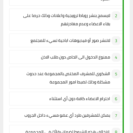
لايسمح بنشر روباط ترويجية واعلانات وذلك حرصا على
بقاء الاعضاء وعدم مغادرتهم
لاتنشر صور أو فيديوهات اباحية تسيء للمجتمع
ممنوع الدخول الى الخاص دون طلب الاذن
الشكوى للمشرف المختص بالمجموعة عند حدوث
مشكلة وذلك لضبط امور المجموعة
احترام الاعضاء كافة دون أي استثناء
يمكن للمشرفين طرد أي عضو مسيء داخل الجروب
لاتخالف هذه الشروط لضمان بقائك في المجموعة