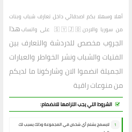
أهلا وسهلا بكم اصدقائي داخل
تعارف شباب وبنات
هذا
من سوريا والاردن🇸🇾🇯🇴
على واتساب
الجروب مخصص للدردشة والتعارف بين
الفتيات والشباب ونشر الخواطر والعبارات
الجميلة انضموا الان وشاركونا ما لديكم
من منوعات راقية
الشروط التي يجب التزامها للانضمام:
لايسمح بشتم أي شخص في المجموعة وذلك يسبب لك