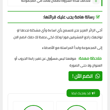
لاتخالف هذه الشروط لضمان بقائك في المجموعة
رسالة هامة يجب عليك قرائتها:
أخي الزائر العزيز نحن لانسمح بأي اساءة وأي مشكلة تجدها او
تواجهك راجع المشرفين فورا وذلك لكي نحفظ لك حقك انضم الان
إلى المجموعة وابدأ المراسلة مع الأصدقاء
ملاحظة مهمة:
موقعنا ليس مسؤول عن تغير رابط الجروب أو
العنوان ولا حتى الصورة
انضم الآن !
قد يعجبك ايضا