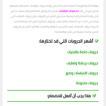
موقعنا المتواضع هذا أنشئناه لنشر الكثير من روابط جروبات الواتساب الممتعة، ونساهم
بشكل كبير في نشر
مجموعات الواتساب
بشكل عام ويكون الانضمام إليها سهل جدا من
خلال روابط انضمام قمنا بنشرها ستجدون الكثير من القروبات مثل جروبات التعارف التي
تساعد في البحث عن الاصدقاء والصديقات، وجروبات اسلامية لنشر الادعية والاحاديث
الدينية، جروبات اقتباسات لنشر الكثير من الخواطر والعبارات والكثير الكثير من الجروبات
الاخرى ساعدنا بنشرها من خلال موقعنا هذا
أشهر الجروبات التي قد تختارها:
جروبات خاصة بالفتيات
جروبات دردشة وتعارف
جروبات اقتباسات وصور
جروبات متنوعة
ماذا يجب أن أفعل للانضمام: