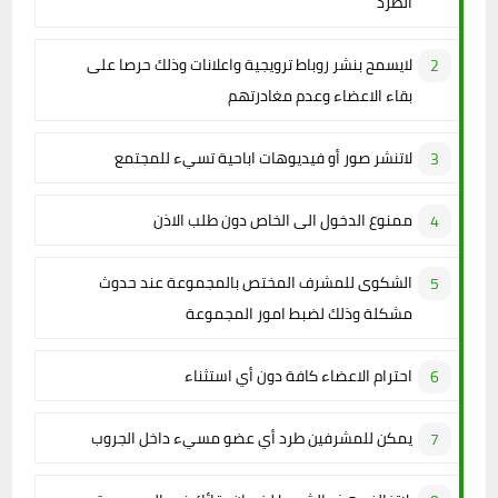
الطرد
لايسمح بنشر روباط ترويجية واعلانات وذلك حرصا على
بقاء الاعضاء وعدم مغادرتهم
لاتنشر صور أو فيديوهات اباحية تسيء للمجتمع
ممنوع الدخول الى الخاص دون طلب الاذن
الشكوى للمشرف المختص بالمجموعة عند حدوث
مشكلة وذلك لضبط امور المجموعة
احترام الاعضاء كافة دون أي استثناء
يمكن للمشرفين طرد أي عضو مسيء داخل الجروب