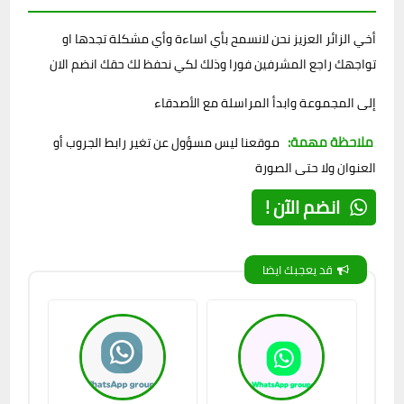
أخي الزائر العزيز نحن لانسمح بأي اساءة وأي مشكلة تجدها او
تواجهك راجع المشرفين فورا وذلك لكي نحفظ لك حقك انضم الان
إلى المجموعة وابدأ المراسلة مع الأصدقاء
ملاحظة مهمة:
موقعنا ليس مسؤول عن تغير رابط الجروب أو
العنوان ولا حتى الصورة
انضم الآن !
قد يعجبك ايضا