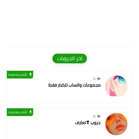
اخر الجروبات
الأكثر مشاهدة
0
مجموعات واتساب للكبار فقط
الأكثر مشاهدة
0
جروب ❣تعارف