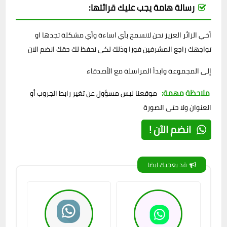
رسالة هامة يجب عليك قرائتها:
أخي الزائر العزيز نحن لانسمح بأي اساءة وأي مشكلة تجدها او
تواجهك راجع المشرفين فورا وذلك لكي نحفظ لك حقك انضم الان
إلى المجموعة وابدأ المراسلة مع الأصدقاء
ملاحظة مهمة:
موقعنا ليس مسؤول عن تغير رابط الجروب أو
العنوان ولا حتى الصورة
انضم الآن !
قد يعجبك ايضا