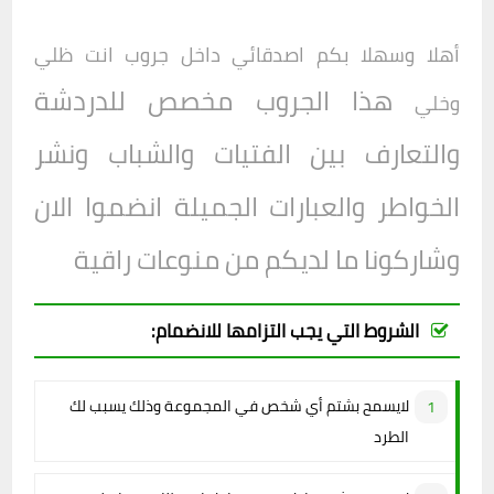
أهلا وسهلا بكم اصدقائي داخل
جروب
انت ظلي
هذا الجروب مخصص للدردشة
وخلي
والتعارف بين الفتيات والشباب ونشر
الخواطر والعبارات الجميلة انضموا الان
وشاركونا ما لديكم من منوعات راقية
الشروط التي يجب التزامها للانضمام:
لايسمح بشتم أي شخص في المجموعة وذلك يسبب لك
الطرد