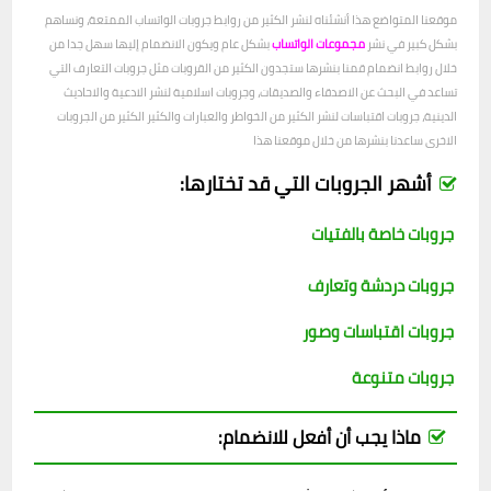
موقعنا المتواضع هذا أنشئناه لنشر الكثير من روابط جروبات الواتساب الممتعة، ونساهم
بشكل كبير في نشر
مجموعات الواتساب
بشكل عام ويكون الانضمام إليها سهل جدا من
خلال روابط انضمام قمنا بنشرها ستجدون الكثير من القروبات مثل جروبات التعارف التي
تساعد في البحث عن الاصدقاء والصديقات، وجروبات اسلامية لنشر الادعية والاحاديث
الدينية، جروبات اقتباسات لنشر الكثير من الخواطر والعبارات والكثير الكثير من الجروبات
الاخرى ساعدنا بنشرها من خلال موقعنا هذا
أشهر الجروبات التي قد تختارها:
جروبات خاصة بالفتيات
جروبات دردشة وتعارف
جروبات اقتباسات وصور
جروبات متنوعة
ماذا يجب أن أفعل للانضمام: