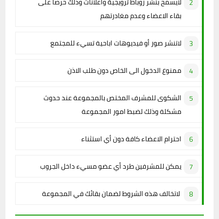
لايسمح بنشر روباط ترويجية واعلانات وذلك حرصا على
بقاء الاعضاء وعدم مغادرتهم
لاتنشر صور أو فيديوهات اباحية تسيء للمجتمع
ممنوع الدخول الى الخاص دون طلب الاذن
الشكوى للمشرف المختص بالمجموعة عند حدوث
مشكلة وذلك لضبط امور المجموعة
احترام الاعضاء كافة دون أي استثناء
يمكن للمشرفين طرد أي عضو مسيء داخل الجروب
لاتخالف هذه الشروط لضمان بقائك في المجموعة