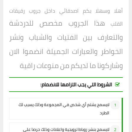
أهلا وسهلا بكم اصدقائي داخل
جروب
رقيقات
هذا الجروب مخصص للدردشة
القلب
والتعارف بين الفتيات والشباب ونشر
الخواطر والعبارات الجميلة انضموا الان
وشاركونا ما لديكم من منوعات راقية
الشروط التي يجب التزامها للانضمام:
لايسمح بشتم أي شخص في المجموعة وذلك يسبب لك
الطرد
لايسمح بنشر روباط ترويجية واعلانات وذلك حرصا على