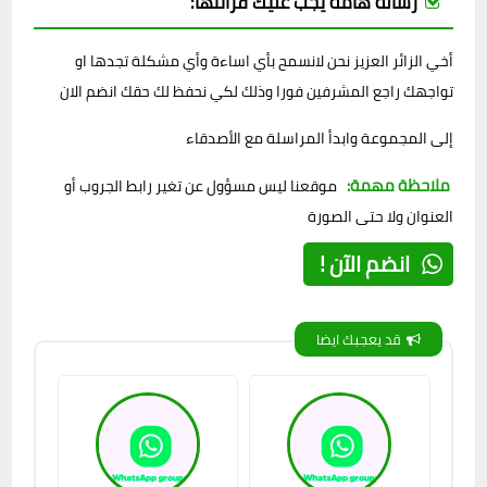
رسالة هامة يجب عليك قرائتها:
أخي الزائر العزيز نحن لانسمح بأي اساءة وأي مشكلة تجدها او
تواجهك راجع المشرفين فورا وذلك لكي نحفظ لك حقك انضم الان
إلى المجموعة وابدأ المراسلة مع الأصدقاء
ملاحظة مهمة:
موقعنا ليس مسؤول عن تغير رابط الجروب أو
العنوان ولا حتى الصورة
انضم الآن !
قد يعجبك ايضا