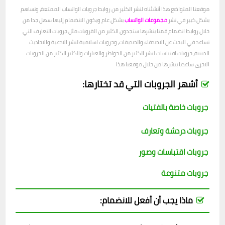
موقعنا المتواضع هذا أنشئناه لنشر الكثير من روابط جروبات الواتساب الممتعة، ونساهم
بشكل كبير في نشر
مجموعات الواتساب
بشكل عام ويكون الانضمام إليها سهل جدا من
خلال روابط انضمام قمنا بنشرها ستجدون الكثير من القروبات مثل جروبات التعارف التي
تساعد في البحث عن الاصدقاء والصديقات، وجروبات اسلامية لنشر الادعية والاحاديث
الدينية، جروبات اقتباسات لنشر الكثير من الخواطر والعبارات والكثير الكثير من الجروبات
الاخرى ساعدنا بنشرها من خلال موقعنا هذا
أشهر الجروبات التي قد تختارها:
جروبات خاصة بالفتيات
جروبات دردشة وتعارف
جروبات اقتباسات وصور
جروبات متنوعة
ماذا يجب أن أفعل للانضمام: