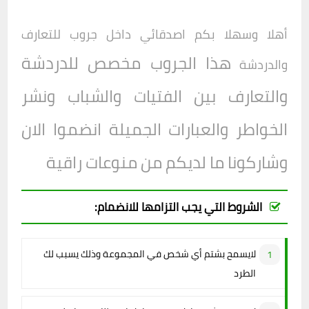
أهلا وسهلا بكم اصدقائي داخل
جروب
للتعارف
هذا الجروب مخصص للدردشة
والدردشة
والتعارف بين الفتيات والشباب ونشر
الخواطر والعبارات الجميلة انضموا الان
وشاركونا ما لديكم من منوعات راقية
الشروط التي يجب التزامها للانضمام:
لايسمح بشتم أي شخص في المجموعة وذلك يسبب لك
الطرد