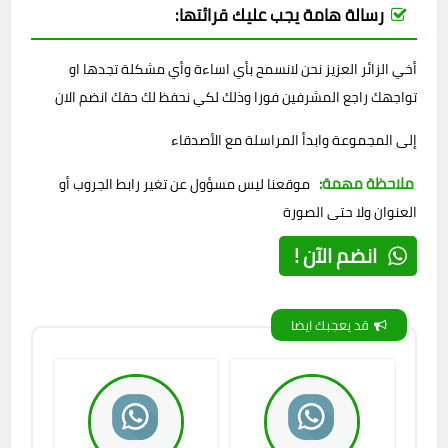
رسالة هامة يجب عليك قرائتها:
أخي الزائر العزيز نحن لانسمح بأي اساءة وأي مشكلة تجدها او
تواجهك راجع المشرفين فورا وذلك لكي نحفظ لك حقك انضم الان
إلى المجموعة وابدأ المراسلة مع الأصدقاء
ملاحظة مهمة:
موقعنا ليس مسؤول عن تغير رابط الجروب أو
العنوان ولا حتى الصورة
انضم الآن !
قد يعجبك ايضا