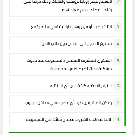
لايسمح بنشر روباط ترويجية واعلانات وذلك حرصا على
بقاء الاعضاء وعدم مغادرتهم
لاتنشر صور أو فيديوهات اباحية تسيء للمجتمع
ممنوع الدخول الى الخاص دون طلب الاذن
الشكوى للمشرف المختص بالمجموعة عند حدوث
مشكلة وذلك لضبط امور المجموعة
احترام الاعضاء كافة دون أي استثناء
يمكن للمشرفين طرد أي عضو مسيء داخل الجروب
لاتخالف هذه الشروط لضمان بقائك في المجموعة