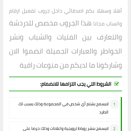
أهلا وسهلا بكم اصدقائي داخل
جروب
تفعيل ارقام
هذا الجروب مخصص للدردشة
واتساب مجانا
والتعارف بين الفتيات والشباب ونشر
الخواطر والعبارات الجميلة انضموا الان
وشاركونا ما لديكم من منوعات راقية
الشروط التي يجب التزامها للانضمام:
لايسمح بشتم أي شخص في المجموعة وذلك يسبب لك
الطرد
لايسمح بنشر روباط ترويجية واعلانات وذلك حرصا على