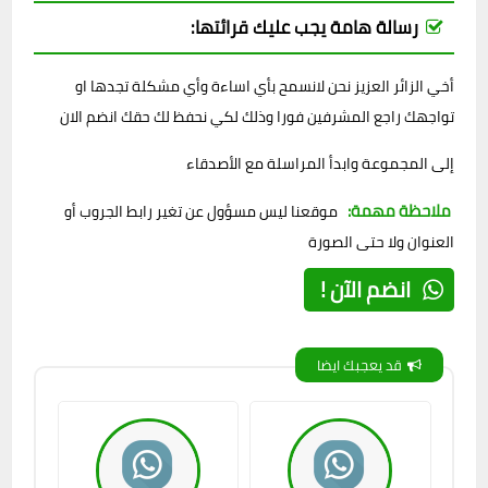
رسالة هامة يجب عليك قرائتها:
أخي الزائر العزيز نحن لانسمح بأي اساءة وأي مشكلة تجدها او
تواجهك راجع المشرفين فورا وذلك لكي نحفظ لك حقك انضم الان
إلى المجموعة وابدأ المراسلة مع الأصدقاء
ملاحظة مهمة:
موقعنا ليس مسؤول عن تغير رابط الجروب أو
العنوان ولا حتى الصورة
انضم الآن !
قد يعجبك ايضا