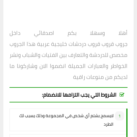
أهلا وسهلا بكم اصدقائي داخل
جروب
قروب
قروب
دردشات خليجية عربية
هذا الجروب
مخصص للدردشة والتعارف بين الفتيات والشباب ونشر
الخواطر والعبارات الجميلة انضموا الان وشاركونا ما
لديكم من منوعات راقية
الشروط التي يجب التزامها للانضمام:
لايسمح بشتم أي شخص في المجموعة وذلك يسبب لك
الطرد