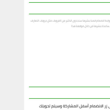
ابط انضمام قمنا بنشرها ستجدون الكثير من القروبات مثل جروبات التعارف
رى ساعدنا بنشرها من خلال موقعنا هذا
زر الانضمام أسفل المشاركة وسيتم تحويلك