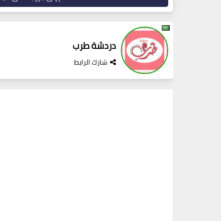
دردشة طرب
شارك الرابط