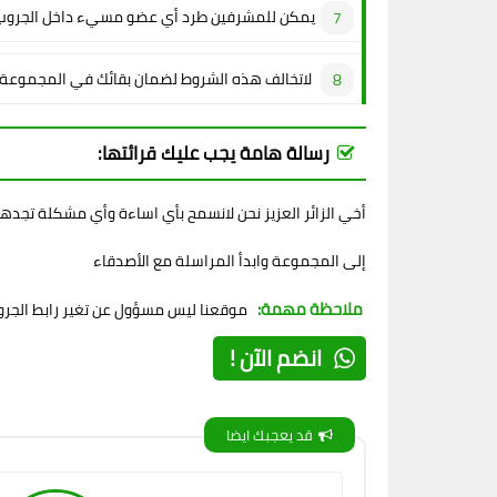
يمكن للمشرفين طرد أي عضو مسيء داخل الجروب
لاتخالف هذه الشروط لضمان بقائك في المجموعة
رسالة هامة يجب عليك قرائتها:
أخي الزائر العزيز نحن لانسمح بأي اساءة وأي مشكلة تجده
إلى المجموعة وابدأ المراسلة مع الأصدقاء
ملاحظة مهمة:
موقعنا ليس مسؤول عن تغير رابط الجروب
انضم الآن !
قد يعجبك ايضا