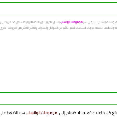
عة، ونساهم بشكل كبير في نشر
مجموعات الواتساب
بشكل عام ويكون الانضمام إليها سهل جدا من خلال رو
الاحاديث الدينية، جروبات اقتباسات لنشر الكثير من الخواطر والعبارات والكثير الكثير من الجروبات الاخ
ممتع كل ماعليك فعله للانضمام إلى
هو الضغط على 
مجموعات الواتساب