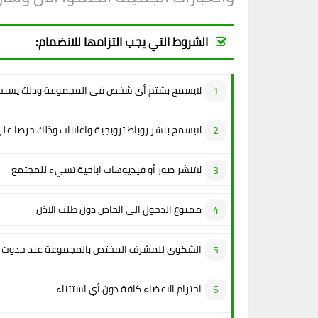
الشروط التي يجب التزامها للانضمام:
لايسمح بشتم أي شخص في المجموعة وذلك يسبب 
لايسمح بنشر روباط ترويجية واعلانات وذلك حرصا عل
لاتنشر صور أو فيديوهات اباحية تسيء للمجتمع
ممنوع الدخول الى الخاص دون طلب الاذن
الشكوى للمشرف المختص بالمجموعة عند حدوث م
احترام الاعضاء كافة دون أي استثناء