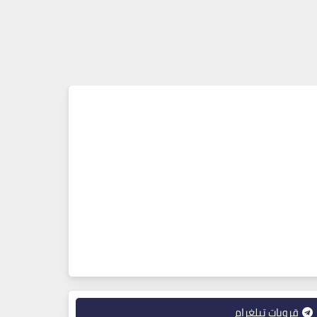
قروبات تيلغرام