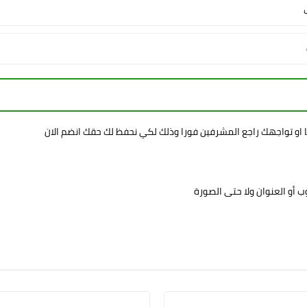
ا او تواجهك راجع المشرفين فورا وذلك لكي نحفظ لك حقك انضم الان
 أو العنوان ولا حتى الصورة