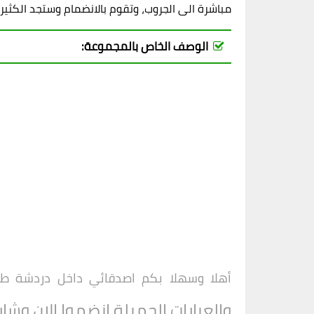
مباشرة الى الجروب، وتقوم بالانضمام وستجد الكثير
الوصف الخاص بالمجموعة:
أهلا وسهلا بكم اصدقائي داخل
دردشة ط
والعبارات الجميلة انضموا الان وشا