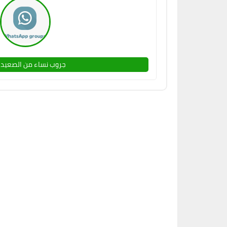
جروب نساء من الصعيد 