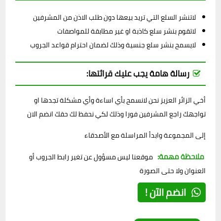
لاتنشر السلع التي تريد بيعها دون طلب الاذن من المشرفين
لاتقوم بنشر سلع كاذبة او غير مطابقة للمواصفات
لايسمح بنشر سلع جنسية وذلك لضمان احترام قواعد الجروب
رسالة هامة يجب عليك قرائتها:
أخي الزائر العزيز نحن لانسمح بأي اساءة وأي مشكلة تجدها او
تواجهك راجع المشرفين فورا وذلك لكي نحفظ لك حقك انضم الان
إلى المجموعة وابدأ المراسلة مع الأصدقاء
ملاحظة مهمة:
موقعنا ليس مسؤول عن تغير رابط الجروب أو
العنوان ولا حتى الصورة
انضم الآن !