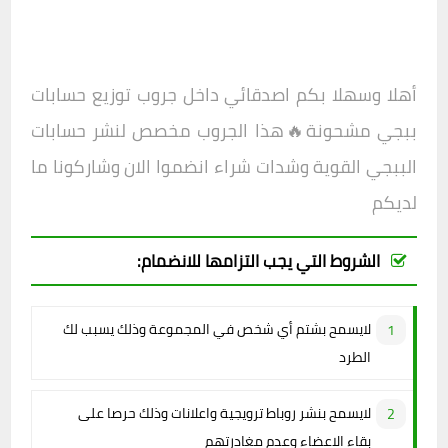
أهلا وسهلا بكم اصدقائي داخل جروب
توزيع حسابات
ببجي مشحونة🔥هذا الجروب مخصص لنشر حسابات
الببجي القوية وشدات شراء انضموا الان وشاركونا ما
لديكم
الشروط التي يجب التزامها للانضمام:
لايسمح بشتم أي شخص في المجموعة وذلك يسبب لك
الطرد
لايسمح بنشر روباط ترويجية واعلانات وذلك حرصا على
بقاء الاعضاء وعدم مغادرتهم