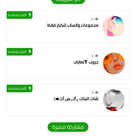
الأكثر مشاهدة
0
مجموعات واتساب للكبار فقط
الأكثر مشاهدة
0
جروب ❣تعارف
الأكثر مشاهدة
0
شات البنات ۅآتـ,ـس آبْ ◼◻
مشاركة مميزة