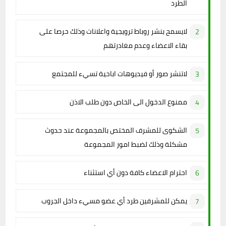
الطرد
لايسمح بنشر روباط ترويجية واعلانات وذلك حرصا على
بقاء الاعضاء وعدم مغادرتهم
لاتنشر صور أو فيديوهات اباحية تسيء للمجتمع
ممنوع الدخول الى الخاص دون طلب الاذن
الشكوى للمشرف المختص بالمجموعة عند حدوث
مشكلة وذلك لضبط امور المجموعة
احترام الاعضاء كافة دون أي استثناء
يمكن للمشرفين طرد أي عضو مسيء داخل الجروب