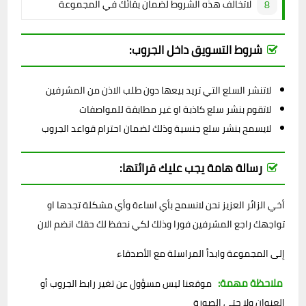
لاتخالف هذه الشروط لضمان بقائك في المجموعة
شروط التسويق داخل الجروب:
لاتنشر السلع التي تريد بيعها دون طلب الاذن من المشرفين
لاتقوم بنشر سلع كاذبة او غير مطابقة للمواصفات
لايسمح بنشر سلع جنسية وذلك لضمان احترام قواعد الجروب
رسالة هامة يجب عليك قرائتها:
أخي الزائر العزيز نحن لانسمح بأي اساءة وأي مشكلة تجدها او
تواجهك راجع المشرفين فورا وذلك لكي نحفظ لك حقك انضم الان
إلى المجموعة وابدأ المراسلة مع الأصدقاء
ملاحظة مهمة:
موقعنا ليس مسؤول عن تغير رابط الجروب أو
العنوان ولا حتى الصورة