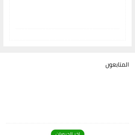
المتابعون
اخر الجروبات