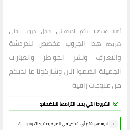
أهلا وسهلا بكم اصدقائي داخل جروب
احلى
هذا الجروب مخصص للدردشة
شريكة
والتعارف ونشر الخواطر والعبارات
الجميلة انضموا الان وشاركونا ما لديكم
من منوعات راقية
الشروط التي يجب التزامها للانضمام:
لايسمح بشتم أي شخص في المجموعة وذلك يسبب لك