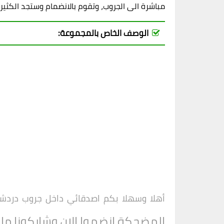
مباشرة الى الجروب، وتقوم بالانضمام وستجد الكثير
الوصف الخاص بالمجموعة:
أهلا وسهلا بكم اصدقائي داخل جروب
دردش
المضحكة انضموا الان وشاركونا ما