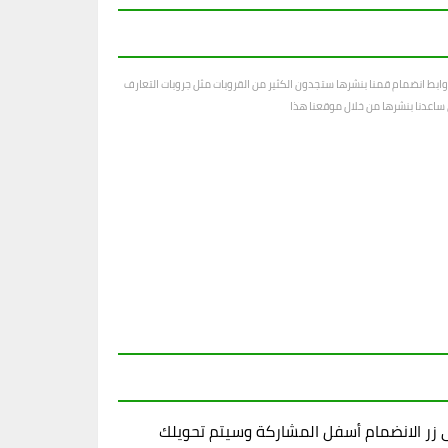
ابط انضمام قمنا بنشرها ستجدون الكثير من القروبات مثل جروبات التعارف
رى ساعدنا بنشرها من خلال موقعنا هذا
زر الانضمام أسفل المشاركة وسيتم تحويلك