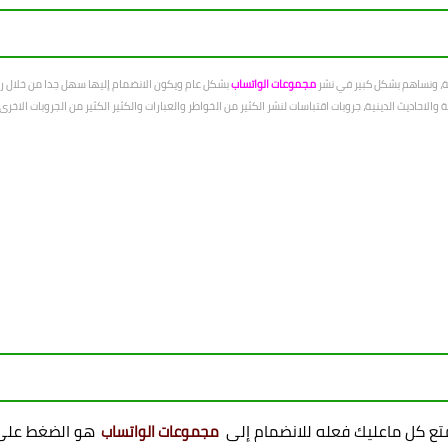
عة، ونساهم بشكل كبير في نشر
مجموعات الواتساب
بشكل عام ويكون الانضمام إليها سهل جدا من خلال رو
الاحاديث الدينية، جروبات اقتباسات لنشر الكثير من الخواطر والعبارات والكثير الكثير من الجروبات الاخ
ممتع كل ماعليك فعله للانضمام إلى
هو الضغط على 
مجموعات الواتساب