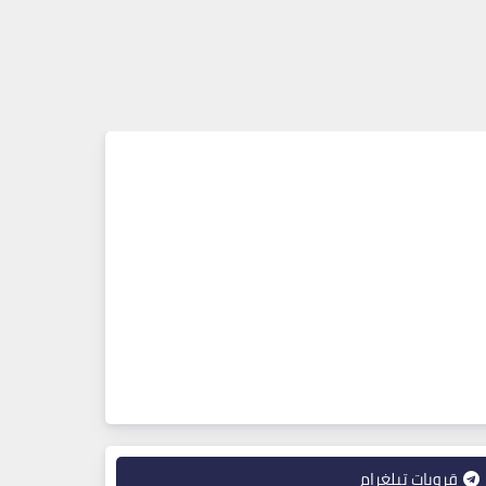
قروبات تيلغرام