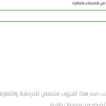
 من الاصدقاء بانتظارك
هذا الجروب مخصص للدردشة والتعارف و
ات خاصة
 لديكم من منوعات راقية