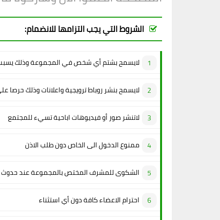
الشروط التي يجب التزامها للانضمام:
لايسمح بشتم أي شخص في المجموعة وذلك يسبب 
لايسمح بنشر روباط ترويجية واعلانات وذلك حرصا عل
لاتنشر صور أو فيديوهات اباحية تسيء للمجتمع
ممنوع الدخول الى الخاص دون طلب الاذن
الشكوى للمشرف المختص بالمجموعة عند حدوث م
احترام الاعضاء كافة دون أي استثناء