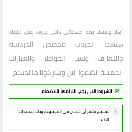
أهلا وسهلا بكم اصدقائي داخل جروب
فش خلقك
هذا الجروب مخصص للدردشة
فش
والتعارف ونشر الخواطر والعبارات
الجميلة انضموا الان وشاركونا ما لديكم
الشروط التي يجب التزامها للانضمام:
لايسمح بشتم أي شخص في المجموعة وذلك يسبب لك
الطرد