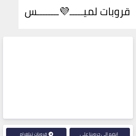
قروبات لميـــــ💜ــــــــس
انضم إلى جروبنا على
قروبات تيلغرام