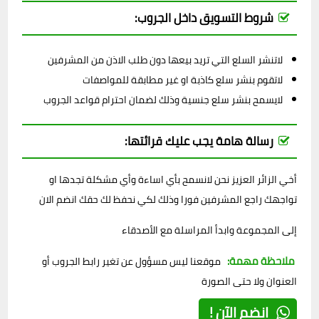
شروط التسويق داخل الجروب:
لاتنشر السلع التي تريد بيعها دون طلب الاذن من المشرفين
لاتقوم بنشر سلع كاذبة او غير مطابقة للمواصفات
لايسمح بنشر سلع جنسية وذلك لضمان احترام قواعد الجروب
رسالة هامة يجب عليك قرائتها:
أخي الزائر العزيز نحن لانسمح بأي اساءة وأي مشكلة تجدها او
تواجهك راجع المشرفين فورا وذلك لكي نحفظ لك حقك انضم الان
إلى المجموعة وابدأ المراسلة مع الأصدقاء
ملاحظة مهمة:
موقعنا ليس مسؤول عن تغير رابط الجروب أو
العنوان ولا حتى الصورة
انضم الآن !