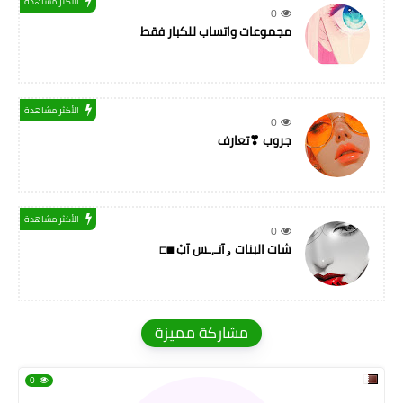
الأكثر مشاهدة
0
مجموعات واتساب للكبار فقط
الأكثر مشاهدة
0
جروب ❣تعارف
الأكثر مشاهدة
0
شات البنات ۅآتـ,ـس آبْ ◼◻
مشاركة مميزة
0