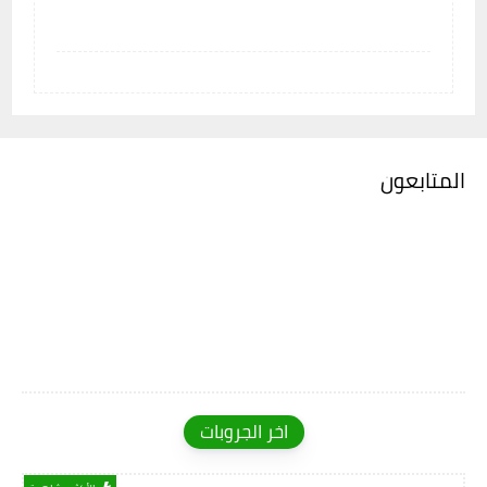
المتابعون
اخر الجروبات