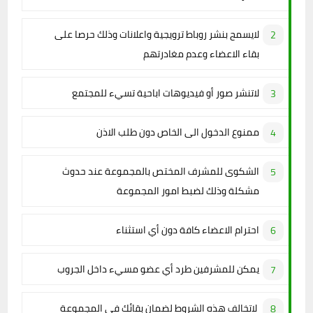
لايسمح بنشر روباط ترويجية واعلانات وذلك حرصا على
بقاء الاعضاء وعدم مغادرتهم
لاتنشر صور أو فيديوهات اباحية تسيء للمجتمع
ممنوع الدخول الى الخاص دون طلب الاذن
الشكوى للمشرف المختص بالمجموعة عند حدوث
مشكلة وذلك لضبط امور المجموعة
احترام الاعضاء كافة دون أي استثناء
يمكن للمشرفين طرد أي عضو مسيء داخل الجروب
لاتخالف هذه الشروط لضمان بقائك في المجموعة