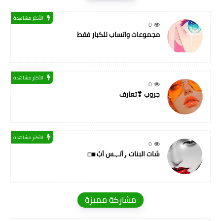
الأكثر مشاهدة
0
مجموعات واتساب للكبار فقط
الأكثر مشاهدة
0
جروب ❣تعارف
الأكثر مشاهدة
0
شات البنات ۅآتـ,ـس آبْ ◼◻
مشاركة مميزة