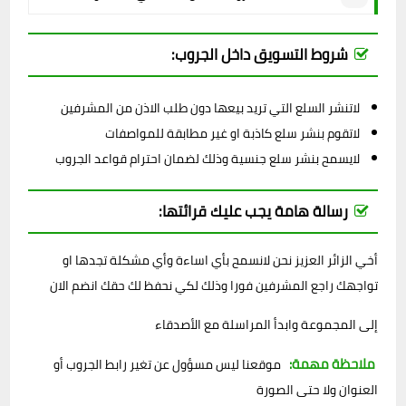
شروط التسويق داخل الجروب:
لاتنشر السلع التي تريد بيعها دون طلب الاذن من المشرفين
لاتقوم بنشر سلع كاذبة او غير مطابقة للمواصفات
لايسمح بنشر سلع جنسية وذلك لضمان احترام قواعد الجروب
رسالة هامة يجب عليك قرائتها:
أخي الزائر العزيز نحن لانسمح بأي اساءة وأي مشكلة تجدها او
تواجهك راجع المشرفين فورا وذلك لكي نحفظ لك حقك انضم الان
إلى المجموعة وابدأ المراسلة مع الأصدقاء
ملاحظة مهمة:
موقعنا ليس مسؤول عن تغير رابط الجروب أو
العنوان ولا حتى الصورة