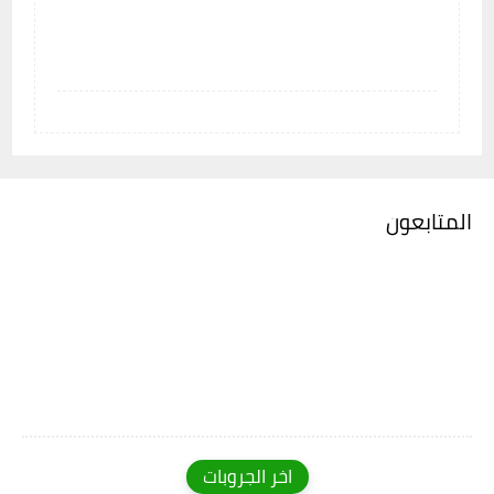
المتابعون
اخر الجروبات