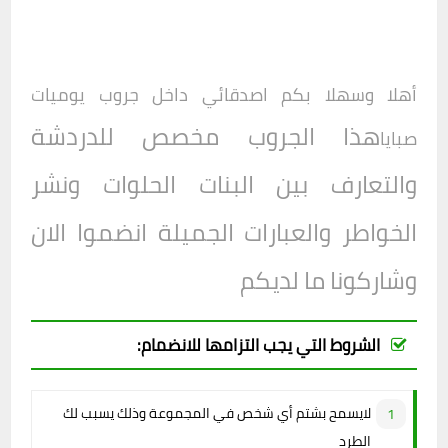
أهلا وسهلا بكم اصدقائي داخل جروب
يوميات
هذا الجروب مخصص للدردشة
صبايا
والتعارف بين البنات الحلوات ونشر
الخواطر والعبارات الجميلة انضموا الان
وشاركونا ما لديكم
الشروط التي يجب التزامها للانضمام:
لايسمح بشتم أي شخص في المجموعة وذلك يسبب لك
الطرد