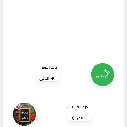
ترند اليوم
التالي
دردشة زينات
السابق