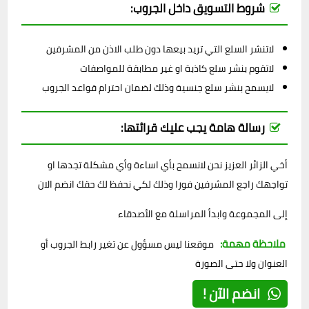
شروط التسويق داخل الجروب:
لاتنشر السلع التي تريد بيعها دون طلب الاذن من المشرفين
لاتقوم بنشر سلع كاذبة او غير مطابقة للمواصفات
لايسمح بنشر سلع جنسية وذلك لضمان احترام قواعد الجروب
رسالة هامة يجب عليك قرائتها:
أخي الزائر العزيز نحن لانسمح بأي اساءة وأي مشكلة تجدها او
تواجهك راجع المشرفين فورا وذلك لكي نحفظ لك حقك انضم الان
إلى المجموعة وابدأ المراسلة مع الأصدقاء
ملاحظة مهمة:
موقعنا ليس مسؤول عن تغير رابط الجروب أو
العنوان ولا حتى الصورة
انضم الآن !