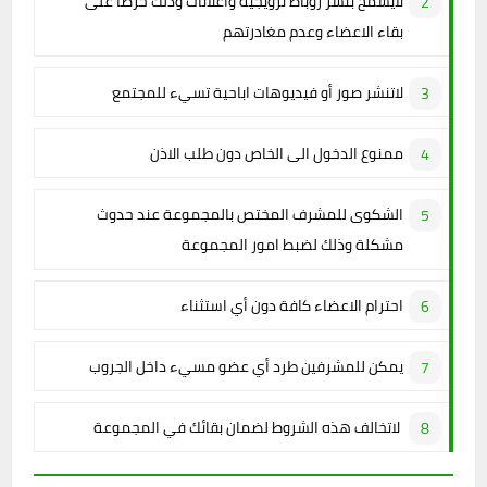
لايسمح بنشر روباط ترويجية واعلانات وذلك حرصا على
بقاء الاعضاء وعدم مغادرتهم
لاتنشر صور أو فيديوهات اباحية تسيء للمجتمع
ممنوع الدخول الى الخاص دون طلب الاذن
الشكوى للمشرف المختص بالمجموعة عند حدوث
مشكلة وذلك لضبط امور المجموعة
احترام الاعضاء كافة دون أي استثناء
يمكن للمشرفين طرد أي عضو مسيء داخل الجروب
لاتخالف هذه الشروط لضمان بقائك في المجموعة