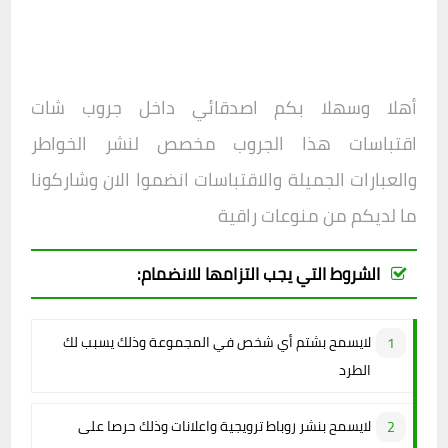
أهلا وسهلا بكم اصدقائي داخل جروب
شات
اقتباسات
هذا الجروب مخصص لنشر الخواطر
والعبارات الجميلة والاقتباسات انضموا الان وشاركونا
ما لديكم من منوعات راقية
الشروط التي يجب التزامها للانضمام:
لايسمح بشتم أي شخص في المجموعة وذلك يسبب لك
الطرد
لايسمح بنشر روباط ترويجية واعلانات وذلك حرصا على