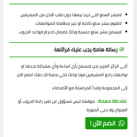
لاتنشر السلع التي تريد بيعها دون طلب الاذن من المشرفين
لاتقوم بنشر سلع كاذبة او غير مطابقة للمواصفات
لايسمح بنشر سلع جنسية وذلك لضمان احترام قواعد الجروب
رسالة هامة يجب عليك قرائتها:
أخي الزائر العزيز نحن لانسمح بأي اساءة وأي مشكلة تجدها او
تواجهك راجع المشرفين فورا وذلك لكي نحفظ لك حقك انضم الان
إلى المجموعة وابدأ المراسلة مع الأصدقاء
ملاحظة مهمة:
موقعنا ليس مسؤول عن تغير رابط الجروب أو
العنوان ولا حتى الصورة
انضم الآن !