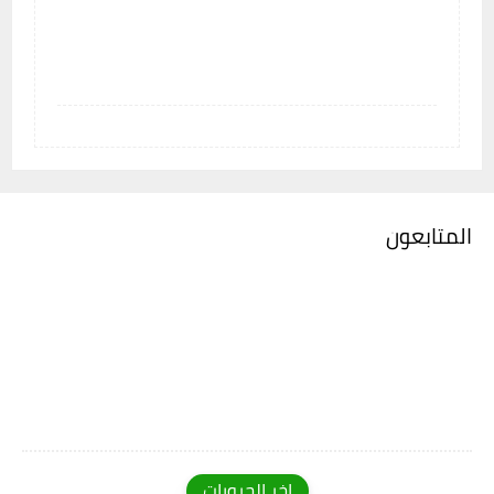
المتابعون
اخر الجروبات