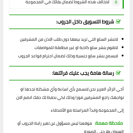
لاتخالف هذه الشروط لضمان بقائك في المجموعة
شروط التسويق داخل الجروب:
لاتنشر السلع التي تريد بيعها دون طلب الاذن من المشرفين
لاتقوم بنشر سلع كاذبة او غير مطابقة للمواصفات
لايسمح بنشر سلع جنسية وذلك لضمان احترام قواعد الجروب
رسالة هامة يجب عليك قرائتها:
أخي الزائر العزيز نحن لانسمح بأي اساءة وأي مشكلة تجدها او
تواجهك راجع المشرفين فورا وذلك لكي نحفظ لك حقك انضم الان
إلى المجموعة وابدأ المراسلة مع الأصدقاء
ملاحظة مهمة:
موقعنا ليس مسؤول عن تغير رابط الجروب أو
العنوان ولا حتى الصورة