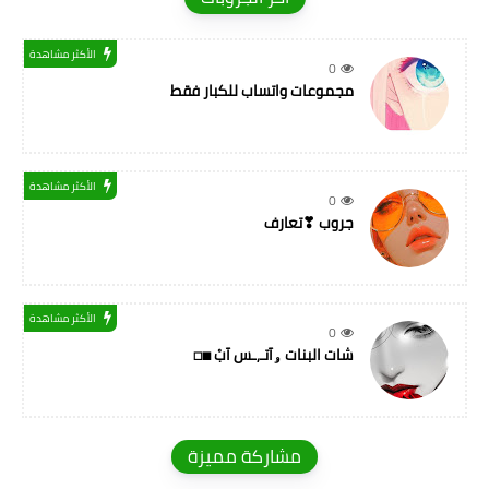
الأكثر مشاهدة
0
مجموعات واتساب للكبار فقط
الأكثر مشاهدة
0
جروب ❣تعارف
الأكثر مشاهدة
0
شات البنات ۅآتـ,ـس آبْ ◼◻
مشاركة مميزة