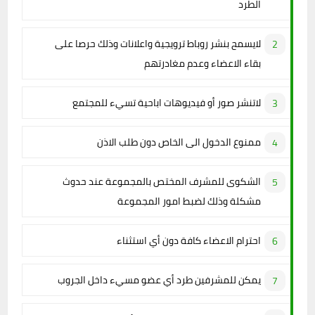
الطرد
لايسمح بنشر روباط ترويجية واعلانات وذلك حرصا على
بقاء الاعضاء وعدم مغادرتهم
لاتنشر صور أو فيديوهات اباحية تسيء للمجتمع
ممنوع الدخول الى الخاص دون طلب الاذن
الشكوى للمشرف المختص بالمجموعة عند حدوث
مشكلة وذلك لضبط امور المجموعة
احترام الاعضاء كافة دون أي استثناء
يمكن للمشرفين طرد أي عضو مسيء داخل الجروب