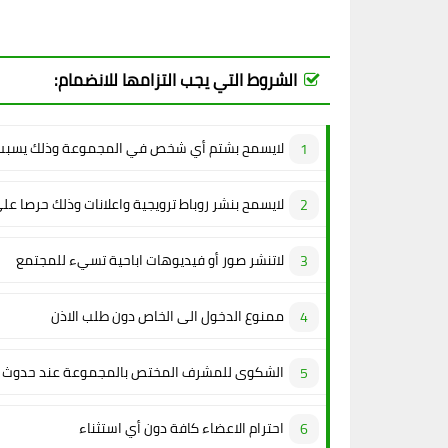
الشروط التي يجب التزامها للانضمام:
لايسمح بشتم أي شخص في المجموعة وذلك يسبب 
لايسمح بنشر روباط ترويجية واعلانات وذلك حرصا عل
لاتنشر صور أو فيديوهات اباحية تسيء للمجتمع
ممنوع الدخول الى الخاص دون طلب الاذن
الشكوى للمشرف المختص بالمجموعة عند حدوث م
احترام الاعضاء كافة دون أي استثناء