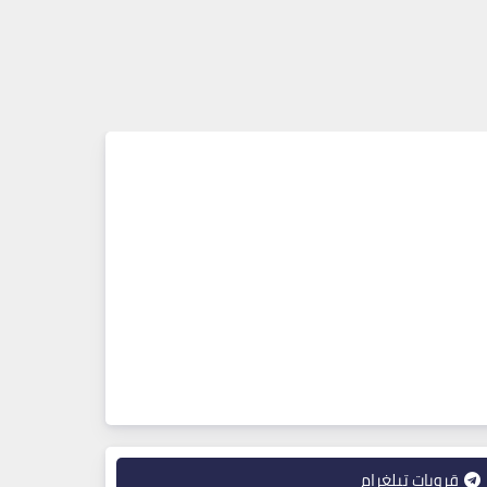
قروبات تيلغرام