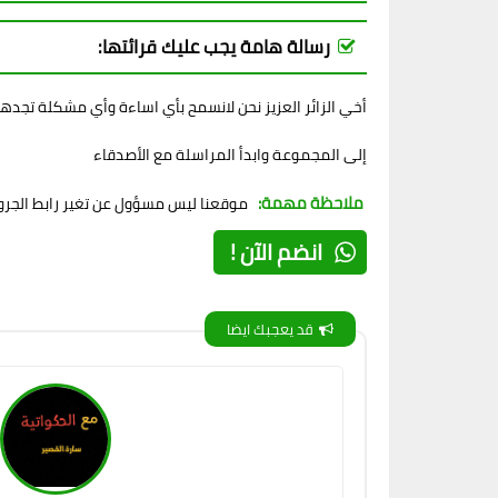
رسالة هامة يجب عليك قرائتها:
أخي الزائر العزيز نحن لانسمح بأي اساءة وأي مشكلة تجده
إلى المجموعة وابدأ المراسلة مع الأصدقاء
ملاحظة مهمة:
موقعنا ليس مسؤول عن تغير رابط الجروب
انضم الآن !
قد يعجبك ايضا