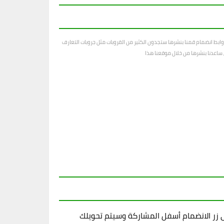
ابط انضمام قمنا بنشرها ستجدون الكثير من القروبات مثل جروبات التعارف
رى ساعدنا بنشرها من خلال موقعنا هذا
زر الانضمام أسفل المشاركة وسيتم تحويلك