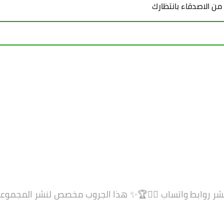
 من الاصدقاء بانتظارك
نشر روابط واتساب ✌🏻🏆✨
هذا الجروب مخصص لنشر المجموعات 