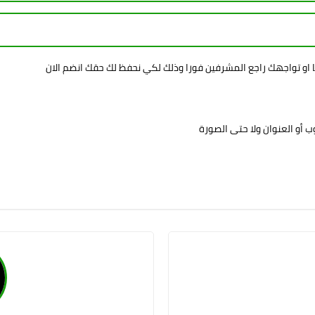
ا او تواجهك راجع المشرفين فورا وذلك لكي نحفظ لك حقك انضم الان
 أو العنوان ولا حتى الصورة