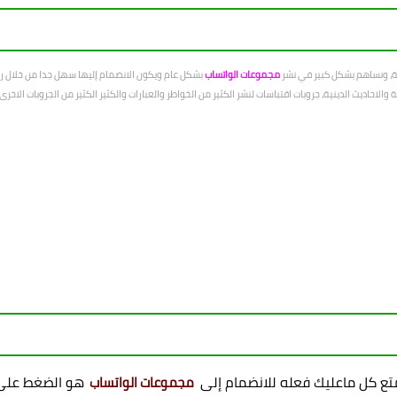
عة، ونساهم بشكل كبير في نشر
مجموعات الواتساب
بشكل عام ويكون الانضمام إليها سهل جدا من خلال رو
الاحاديث الدينية، جروبات اقتباسات لنشر الكثير من الخواطر والعبارات والكثير الكثير من الجروبات الاخ
ممتع كل ماعليك فعله للانضمام إلى
هو الضغط على 
مجموعات الواتساب