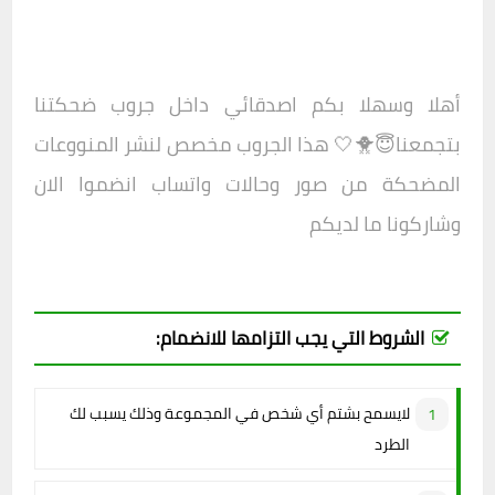
أهلا وسهلا بكم اصدقائي داخل جروب
ضحكتنا
بتجمعنا😇🐥🤍
هذا الجروب مخصص لنشر المنووعات
المضحكة من صور وحالات واتساب انضموا الان
وشاركونا ما لديكم
الشروط التي يجب التزامها للانضمام:
لايسمح بشتم أي شخص في المجموعة وذلك يسبب لك
الطرد