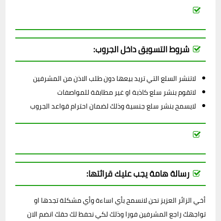
شروط التسويق داخل الجروب:
لاتنشر السلع التي تريد بيعها دون طلب الاذن من المشرفين
لاتقوم بنشر سلع كاذبة او غير مطابقة للمواصفات
لايسمح بنشر سلع جنسية وذلك لضمان احترام قواعد الجروب
رسالة هامة يجب عليك قرائتها:
أخي الزائر العزيز نحن لانسمح بأي اساءة وأي مشكلة تجدها او
تواجهك راجع المشرفين فورا وذلك لكي نحفظ لك حقك انضم الان