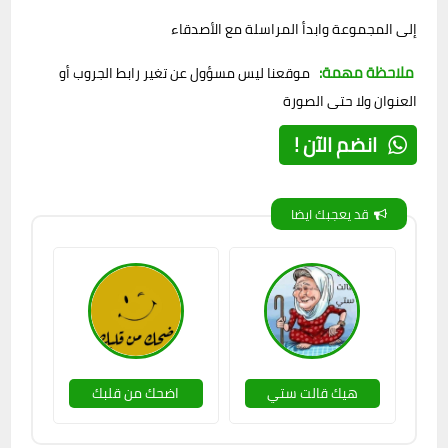
إلى المجموعة وابدأ المراسلة مع الأصدقاء
ملاحظة مهمة:
موقعنا ليس مسؤول عن تغير رابط الجروب أو
العنوان ولا حتى الصورة
انضم الآن !
قد يعجبك ايضا
هيك قالت ستي
اضحك من قلبك